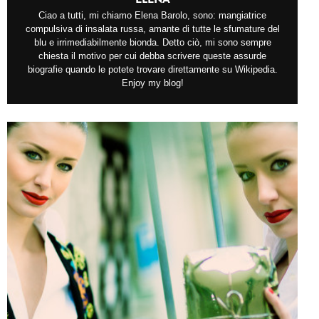
Ciao a tutti, mi chiamo Elena Barolo, sono: mangiatrice
compulsiva di insalata russa, amante di tutte le sfumature del
blu e irrimediabilmente bionda. Detto ciò, mi sono sempre
chiesta il motivo per cui debba scrivere queste assurde
biografie quando le potete trovare direttamente su Wikipedia.
Enjoy my blog!