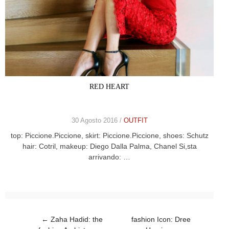
RED HEART
30 Agosto 2016 /
OUTFIT
top: Piccione.Piccione, skirt: Piccione.Piccione, shoes: Schutz
hair: Cotril, makeup: Diego Dalla Palma, Chanel Si,sta
arrivando: …
Post navigation
←
Zaha Hadid: the
fashion Icon: Dree