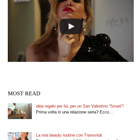
MOST READ
idea regalo per lui, per un San Valentino “Smart”!
Prima volta in una relazione seria? Ecco…
La mia beauty routine con Transvital