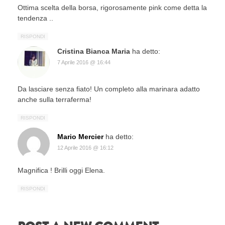
Ottima scelta della borsa, rigorosamente pink come detta la
tendenza ..
RISPONDI
Cristina Bianca Maria
ha detto:
7 Aprile 2016 @ 16:44
Da lasciare senza fiato! Un completo alla marinara adatto
anche sulla terraferma!
RISPONDI
Mario Mercier
ha detto:
12 Aprile 2016 @ 16:12
Magnifica ! Brilli oggi Elena.
RISPONDI