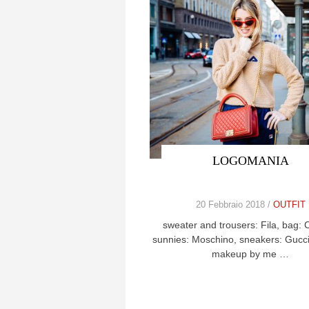
LOGOMANIA
20 Febbraio 2018 /
OUTFIT
sweater and trousers: Fila, bag: 
sunnies: Moschino, sneakers: Gucci
makeup by me …
Posts navigation