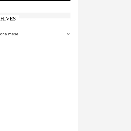
HIVES
ES