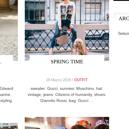
ARC
ARCHIV
…
SPRING TIME
28 Marzo 2018 /
OUTFIT
 Edward
sweater: Gucci, sunnies: Moschino, hat:
marine,
vintage, jeans: Citizens of humanity, shoes:
styling
Gianvito Rossi, bag: Gucci …