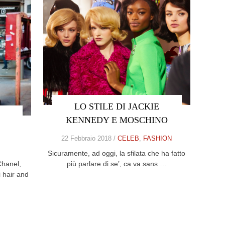
LO STILE DI JACKIE
KENNEDY E MOSCHINO
22 Febbraio 2018 /
CELEB
,
FASHION
Sicuramente, ad oggi, la sfilata che ha fatto
Chanel,
più parlare di se’, ca va sans …
 hair and