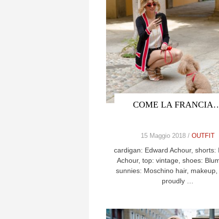
COME LA FRANCIA
15 Maggio 2018 /
OUTFIT
cardigan: Edward Achour, shorts:
Achour, top: vintage, shoes: Blu
sunnies: Moschino hair, makeup, 
proudly …