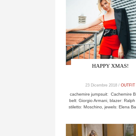
HAPPY XMAS!
23 Dicembre 2018 /
OUTFIT
cachemire jumpsuit: Cachemire Ba
belt: Giorgio Armani, blazer: Ralp
stiletto: Moschino, jewels: Elena B