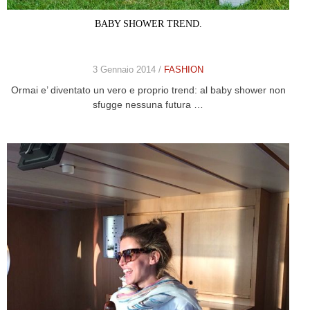
BABY SHOWER TREND.
3 Gennaio 2014 /
FASHION
Ormai e’ diventato un vero e proprio trend: al baby shower non
sfugge nessuna futura …