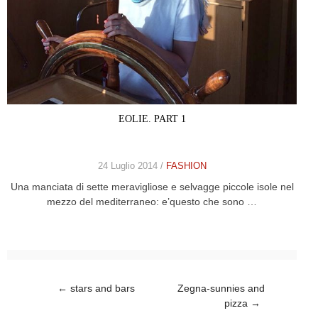
EOLIE. PART 1
24 Luglio 2014 /
FASHION
Una manciata di sette meravigliose e selvagge piccole isole nel
mezzo del mediterraneo: e’questo che sono …
Post navigation
←
stars and bars
Zegna-sunnies and
pizza
→