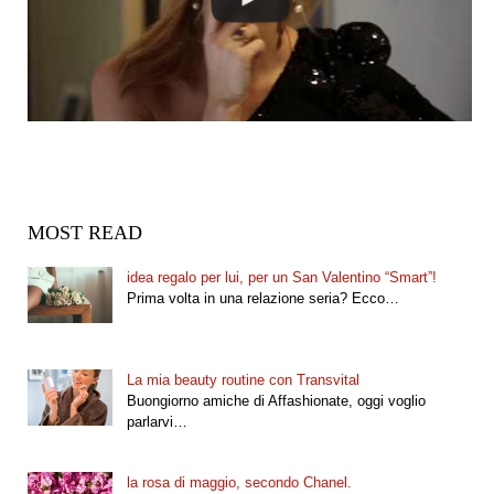
MOST READ
idea regalo per lui, per un San Valentino “Smart”!
Prima volta in una relazione seria? Ecco…
La mia beauty routine con Transvital
Buongiorno amiche di Affashionate, oggi voglio
parlarvi…
la rosa di maggio, secondo Chanel.