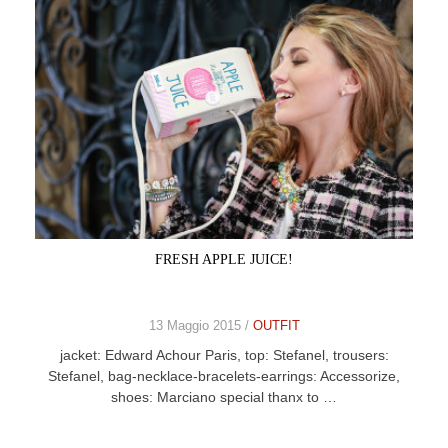
FRESH APPLE JUICE!
13 Maggio 2015 /
OUTFIT
jacket: Edward Achour Paris, top: Stefanel, trousers:
Stefanel, bag-necklace-bracelets-earrings: Accessorize,
shoes: Marciano special thanx to …