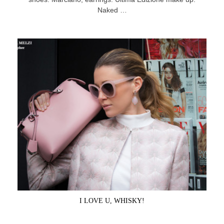
Naked …
I LOVE U, WHISKY!