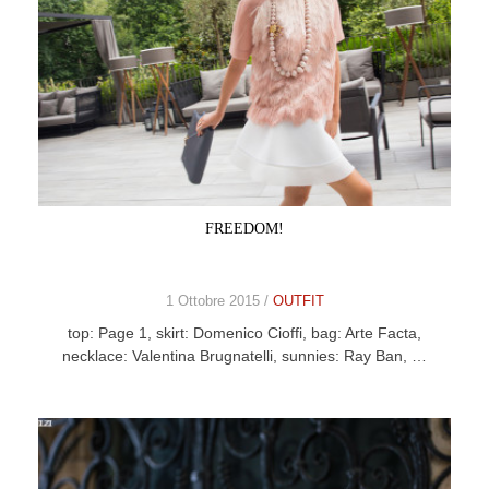
FREEDOM!
1 Ottobre 2015 /
OUTFIT
top: Page 1, skirt: Domenico Cioffi, bag: Arte Facta,
necklace: Valentina Brugnatelli, sunnies: Ray Ban, …