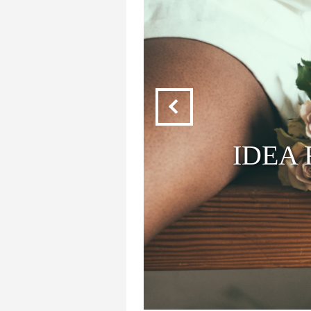
 SAN
LA