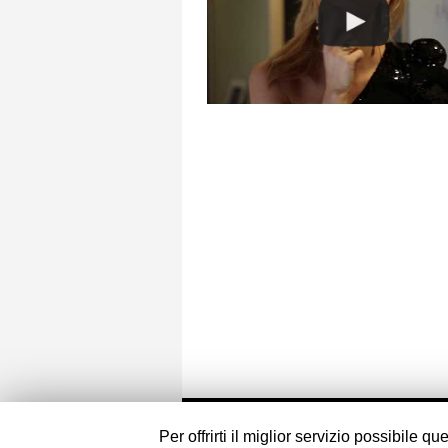
© 2015 Affashionate | All rights reserved.
Per offrirti il miglior servizio possibile 