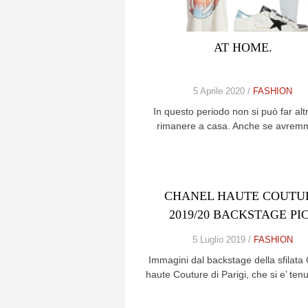
AT HOME.
5 Aprile 2020 /
FASHION
In questo periodo non si può far alt
rimanere a casa. Anche se avre
CHANEL HAUTE COUTU
2019/20 BACKSTAGE PI
5 Luglio 2019 /
FASHION
Immagini dal backstage della sfilata
haute Couture di Parigi, che si e’ ten