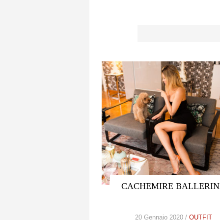
CACHEMIRE BALLERI
20 Gennaio 2020 /
OUTFIT