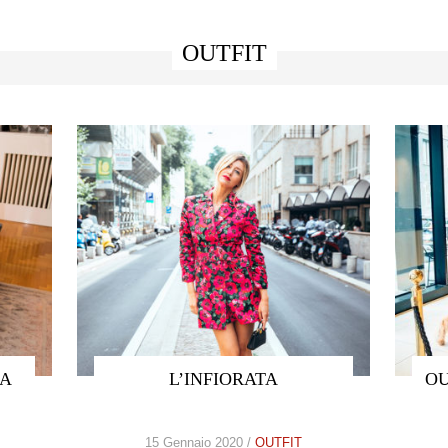
OUTFIT
NA
L’INFIORATA
OU
15 Gennaio 2020 /
OUTFIT