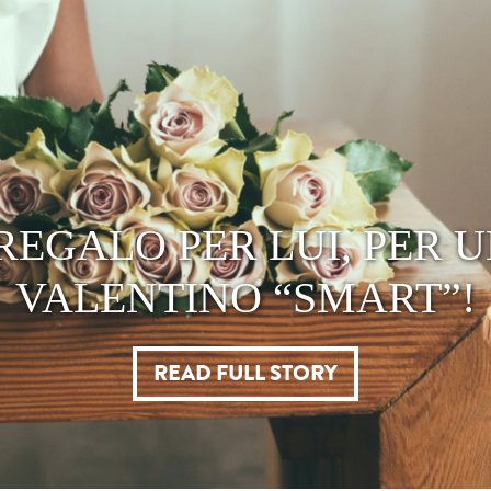
 MIA BEAUTY ROUTINE 
TRANSVITAL
READ FULL STORY