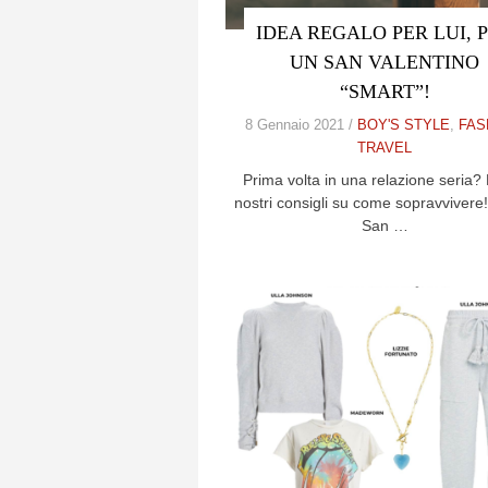
IDEA REGALO PER LUI, 
UN SAN VALENTINO
“SMART”!
8 Gennaio 2021 /
BOY'S STYLE
,
FAS
TRAVEL
Prima volta in una relazione seria? 
nostri consigli su come sopravvivere!
San …