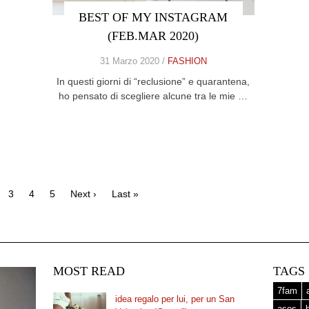
BEST OF MY INSTAGRAM
(FEB.MAR 2020)
31 Marzo 2020 /
FASHION
In questi giorni di “reclusione” e quarantena,
ho pensato di scegliere alcune tra le mie …
3
4
5
Next ›
Last »
MOST READ
TAGS
7fam
idea regalo per lui, per un San
asos