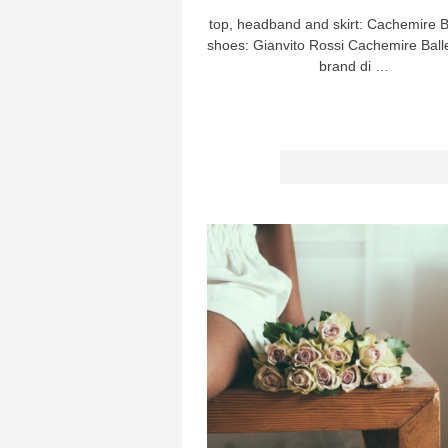
top, headband and skirt: Cachemire Ba
shoes: Gianvito Rossi Cachemire Baller
brand di …