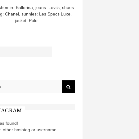
hemire Ballerina, jeans: Levi’s, shoes
g: Chanel, sunnies: Les Specs Luxe,
jacket: Polo …
TAGRAM
es found!
e other hashtag or username