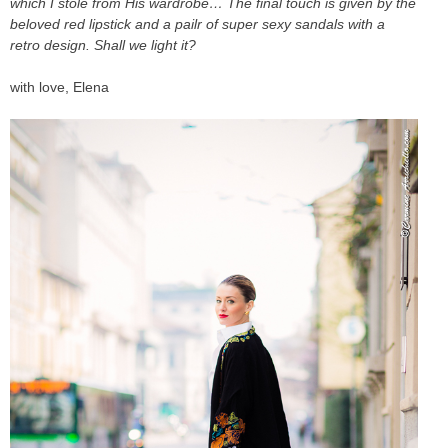
which I stole from His wardrobe… The final touch is given by the
beloved red lipstick and a pailr of super sexy sandals with a
retro design. Shall we light it?
with love, Elena