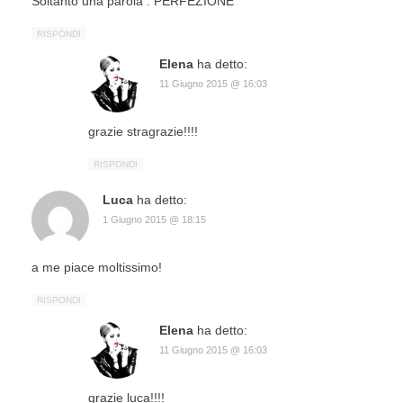
Soltanto una parola : PERFEZIONE
RISPONDI
Elena
ha detto:
11 Giugno 2015 @ 16:03
grazie stragrazie!!!!
RISPONDI
Luca
ha detto:
1 Giugno 2015 @ 18:15
a me piace moltissimo!
RISPONDI
Elena
ha detto:
11 Giugno 2015 @ 16:03
grazie luca!!!!