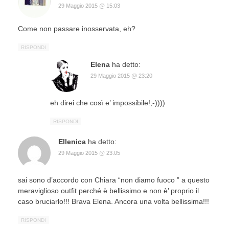
29 Maggio 2015 @ 15:03
Come non passare inosservata, eh?
RISPONDI
Elena
ha detto:
29 Maggio 2015 @ 23:20
eh direi che così e’ impossibile!;-))))
RISPONDI
Ellenica
ha detto:
29 Maggio 2015 @ 23:05
sai sono d’accordo con Chiara “non diamo fuoco ” a questo
meraviglioso outfit perché è bellissimo e non è’ proprio il
caso bruciarlo!!! Brava Elena. Ancora una volta bellissima!!!
RISPONDI