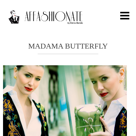
Search for:
MADAMA BUTTERFLY
HOME
FASHION
OUTFIT
BEAUTY
TRAVEL
PARTIES