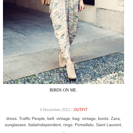
BIRDS ON ME.
4 Novembre 2012 /
OUTFIT
dress: Traffic People, belt: vintage: bag: vintage, boots: Zara,
sunglasses: ItaliaIndependent, rings: Pomellato, Saint Laurent,
…