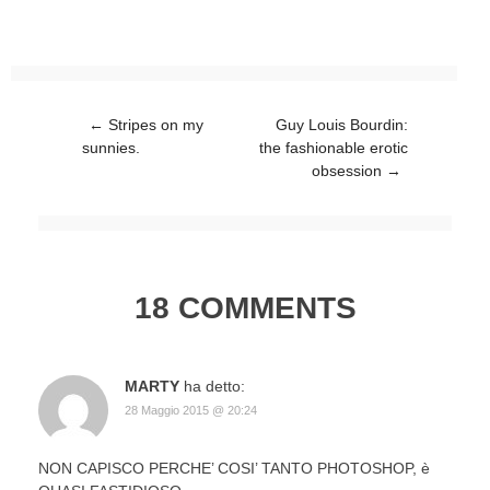
Post navigation
←
Stripes on my
Guy Louis Bourdin:
sunnies.
the fashionable erotic
obsession
→
18 COMMENTS
MARTY
ha detto:
28 Maggio 2015 @ 20:24
NON CAPISCO PERCHE’ COSI’ TANTO PHOTOSHOP, è