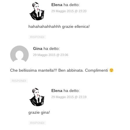
Elena
ha detto:
29 Maggio 2015 @ 23:20
hahahahahhahhh grazie ellenica!
RISPONDI
Gina
ha detto:
29 Maggio 2015 @ 23:06
Che bellissima mantella!!! Ben abbinata. Complimenti
RISPONDI
Elena
ha detto:
29 Maggio 2015 @ 23:19
grazie gina!
RISPONDI