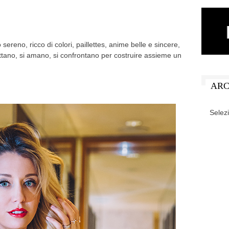
 sereno, ricco di colori, paillettes, anime belle e sincere,
ettano, si amano, si confrontano per costruire assieme un
ARC
ARCHIV