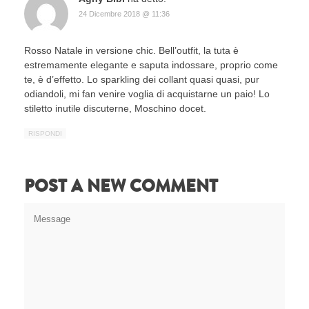
24 Dicembre 2018 @ 11:36
Rosso Natale in versione chic. Bell’outfit, la tuta è
estremamente elegante e saputa indossare, proprio come
te, è d’effetto. Lo sparkling dei collant quasi quasi, pur
odiandoli, mi fan venire voglia di acquistarne un paio! Lo
stiletto inutile discuterne, Moschino docet.
RISPONDI
POST A NEW COMMENT