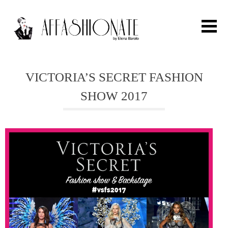
Search for:
VICTORIA’S SECRET FASHION
SHOW 2017
HOME
FASHION
OUTFIT
BEAUTY
TRAVEL
PARTIES