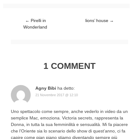
Post navigation
←
Pirelli in
lions’ house
→
Wonderland
1 COMMENT
Agny Bibi
ha detto:
21 Novembre 2017 @ 12:10
Uno spettacolo come sempre, anche vederlo in video da un
semplice Mac, emoziona. Victoria secrets, rappresenta la
Donna, in tutta la sua femminilità e sensualità. Mi fa piacere
che l’Oriente sia lo scenario dello show di quest’anno, ci fa
capire come pian piano stiamo diventando sempre più