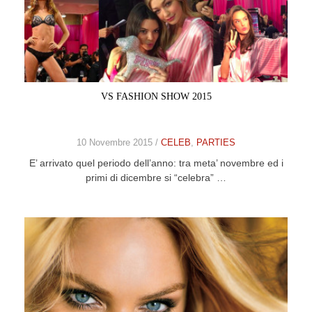
VS FASHION SHOW 2015
10 Novembre 2015 /
CELEB
,
PARTIES
E’ arrivato quel periodo dell’anno: tra meta’ novembre ed i
primi di dicembre si “celebra” …