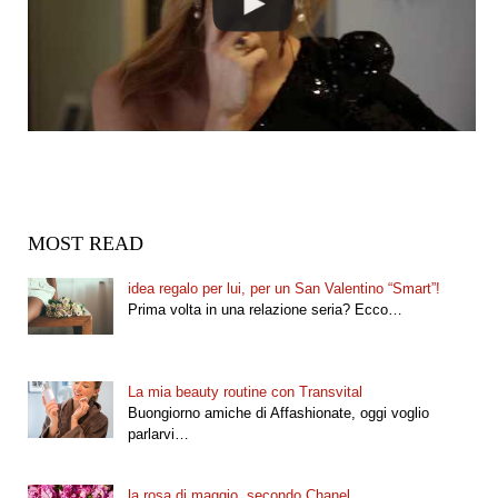
MOST READ
idea regalo per lui, per un San Valentino “Smart”!
Prima volta in una relazione seria? Ecco…
La mia beauty routine con Transvital
Buongiorno amiche di Affashionate, oggi voglio
parlarvi…
la rosa di maggio, secondo Chanel.