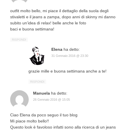
outfit molto bello, mi piace il dettaglio della suola degli
stivaletti e il jeans a zampa, dopo anni di skinny mi danno
subito un’idea di relax! belle anche le foto
baci e buona settimana!
RISPONDI
Elena
ha detto:
31 Gennaio 2016 @ 23:30
grazie mille e buona settimana anche a te!
RISPONDI
Manuela
ha detto:
26 Gennaio 2016 @ 15:05
Ciao Elena da poco seguo il tuo blog
Mi piace molto bello!!
Questo look è favoloso infatti sono alla ricerca di un jeans