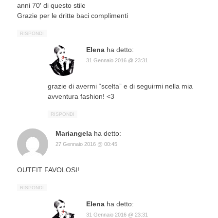
anni 70′ di questo stile
Grazie per le dritte baci complimenti
RISPONDI
Elena
ha detto:
31 Gennaio 2016 @ 23:31
grazie di avermi “scelta” e di seguirmi nella mia
avventura fashion! <3
RISPONDI
Mariangela
ha detto:
27 Gennaio 2016 @ 00:45
OUTFIT FAVOLOSI!
RISPONDI
Elena
ha detto:
31 Gennaio 2016 @ 23:31