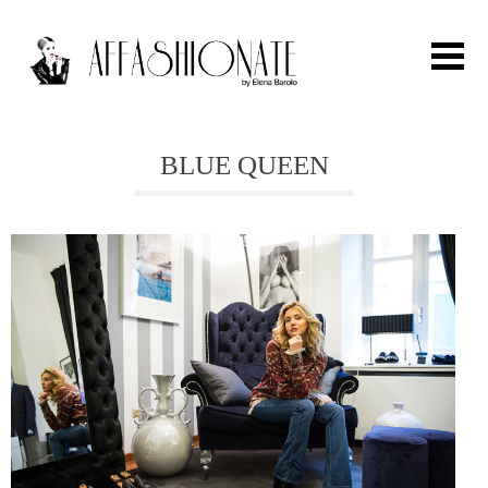
Search for:
BLUE QUEEN
HOME
FASHION
OUTFIT
BEAUTY
TRAVEL
PARTIES