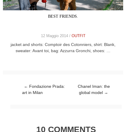
BEST FRIENDS.
12 Maggio 2014 /
OUTFIT
jacket and shorts: Comptoir des Cotonniers, shirt: Blank,
sweater: Avant toi, bag: Azzurra Gronchi, shoes: …
Post navigation
←
Fondazione Prada:
Chanel Iman: the
art in Milan
global model
→
10 COMMENTS