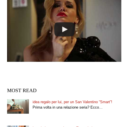
MOST READ
idea regalo per lui, per un San Valentino “Smart”!
Prima volta in una relazione seria? Ecco…