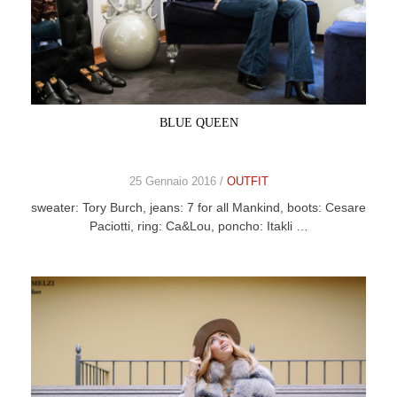
BLUE QUEEN
25 Gennaio 2016 /
OUTFIT
sweater: Tory Burch, jeans: 7 for all Mankind, boots: Cesare
Paciotti, ring: Ca&Lou, poncho: Itakli …