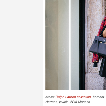
dress:
Ralph Lauren collection
, bomber:
Hermes, jewels: APM Monaco