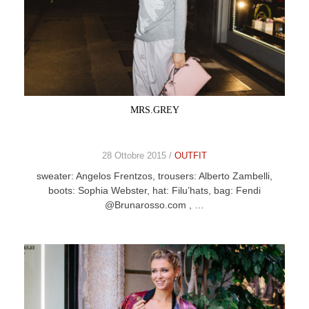
MRS.GREY
28 Ottobre 2015 /
OUTFIT
sweater: Angelos Frentzos, trousers: Alberto Zambelli,
boots: Sophia Webster, hat: Filu’hats, bag: Fendi
@Brunarosso.com , …