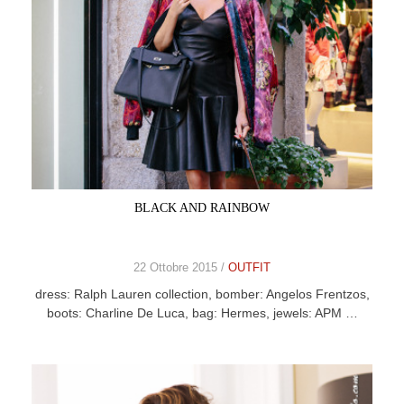
BLACK AND RAINBOW
22 Ottobre 2015 /
OUTFIT
dress: Ralph Lauren collection, bomber: Angelos Frentzos,
boots: Charline De Luca, bag: Hermes, jewels: APM …