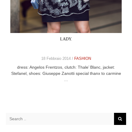
LADY.
18 Febbraio 2014 /
FASHION
dress: Angelos Frentzos, clutch: Thale’ Blanc, jacket:
Stefanel, shoes: Giuseppe Zanotti special thanx to carmine
…