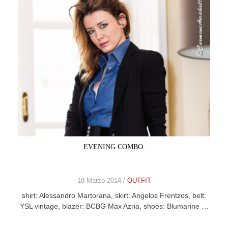
EVENING COMBO.
18 Marzo 2014 /
OUTFIT
shirt: Alessandro Martorana, skirt: Angelos Frentzos, belt:
YSL vintage, blazer: BCBG Max Azria, shoes: Blumarine …