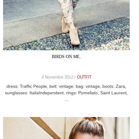
BIRDS ON ME.
4 Novembre 2012 /
OUTFIT
dress: Traffic People, belt: vintage: bag: vintage, boots: Zara,
sunglasses: ItaliaIndependent, rings: Pomellato, Saint Laurent,
…