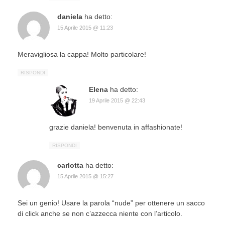
daniela
ha detto:
15 Aprile 2015 @ 11:23
Meravigliosa la cappa! Molto particolare!
RISPONDI
Elena
ha detto:
19 Aprile 2015 @ 22:43
grazie daniela! benvenuta in affashionate!
RISPONDI
carlotta
ha detto:
15 Aprile 2015 @ 15:27
Sei un genio! Usare la parola “nude” per ottenere un sacco
di click anche se non c’azzecca niente con l’articolo.