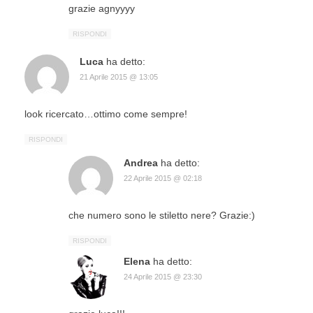
grazie agnyyyy
RISPONDI
Luca
ha detto:
21 Aprile 2015 @ 13:05
look ricercato…ottimo come sempre!
RISPONDI
Andrea
ha detto:
22 Aprile 2015 @ 02:18
che numero sono le stiletto nere? Grazie:)
RISPONDI
Elena
ha detto:
24 Aprile 2015 @ 23:30