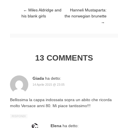
Post navigation
←
Miles Aldridge and
Hanneli Mustaparta:
his blank girls
the norwegian brunette
→
13 COMMENTS
Giada
ha detto:
14 Aprile 2015 @ 23:05
Bellissima la cappa indossata sopra un abito che ricorda
molto Versace anni 80. Mi piace tantissimo!!!
RISPONDI
Elena
ha detto: