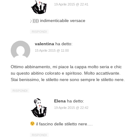
19 Aprile 2015 @ 22:41
;-)))) indimenticabile versace
RISPONDI
valentina
ha detto:
15 Aprile 2015 @ 11:00
Ottimo abbinamento, mi piace la cappa molto seria e chic
su questo abitino colorato e spiritoso. Molto accattivante.
Stai benissimo, le stiletto nere sono sempre le stiletto nere.
RISPONDI
Elena
ha detto:
19 Aprile 2015 @ 22:42
il fascino delle stiletto nere….
RISPONDI