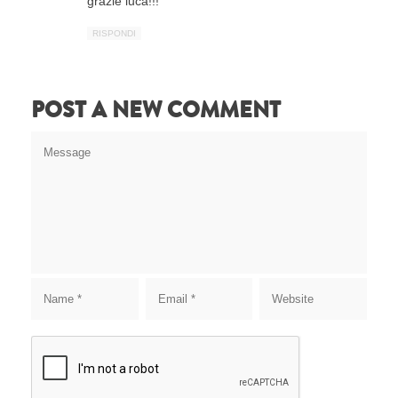
grazie luca!!!
RISPONDI
POST A NEW COMMENT