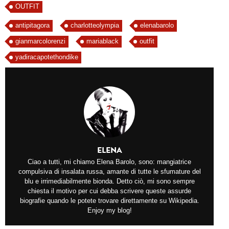
OUTFIT
antipitagora
charlotteolympia
elenabarolo
gianmarcolorenzi
mariablack
outfit
yadiracapotethondike
ELENA
Ciao a tutti, mi chiamo Elena Barolo, sono: mangiatrice
compulsiva di insalata russa, amante di tutte le sfumature del
blu e irrimediabilmente bionda. Detto ciò, mi sono sempre
chiesta il motivo per cui debba scrivere queste assurde
biografie quando le potete trovare direttamente su Wikipedia.
Enjoy my blog!