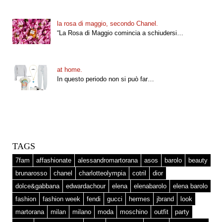
la rosa di maggio, secondo Chanel.
“La Rosa di Maggio comincia a schiudersi…
at home.
In questo periodo non si può far…
TAGS
7fam
affashionate
alessandromartorana
asos
barolo
beauty
brunarosso
chanel
charlotteolympia
cotril
dior
dolce&gabbana
edwardachour
elena
elenabarolo
elena barolo
fashion
fashion week
fendi
gucci
hermes
jbrand
look
martorana
milan
milano
moda
moschino
outfit
party