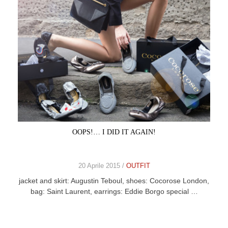
OOPS!… I DID IT AGAIN!
20 Aprile 2015 /
OUTFIT
jacket and skirt: Augustin Teboul, shoes: Cocorose London,
bag: Saint Laurent, earrings: Eddie Borgo special …