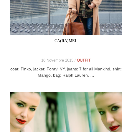
CA(RA)MEL
18 Novembre 2015 /
OUTFIT
coat: Pinko, jacket: Foravi NY, jeans: 7 for all Mankind, shirt:
Mango, bag: Ralph Lauren, …