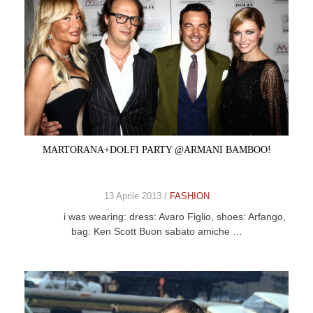
MARTORANA+DOLFI PARTY @ARMANI BAMBOO!
13 Aprile 2013 /
FASHION
i was wearing: dress: Avaro Figlio, shoes: Arfango,
bag: Ken Scott Buon sabato amiche …