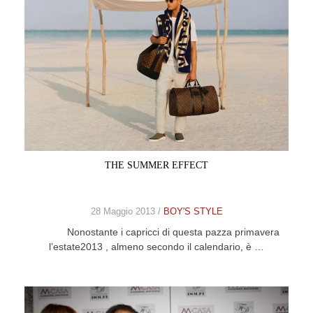
THE SUMMER EFFECT
28 Maggio 2013 /
BOY'S STYLE
Nonostante i capricci di questa pazza primavera
l’estate2013 , almeno secondo il calendario, è …