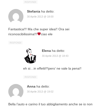
RISPONDI
Stefania
ha detto:
30 Aprile 2013 @ 18:00
Fantastica!!! Ma che super idea!! Ora sei
riconoscibilissima!!!
ciao ele
RISPONDI
Elena
ha detto:
30 Aprile 2013 @ 18:43
eh si…in effetti!!!pero’ ne vale la pena!!
RISPONDI
Anna
ha detto:
30 Aprile 2013 @ 19:02
Bella l’auto e carino il tuo abbigliamento anche se io non