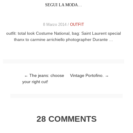
SEGUI LA MODA…
8 Marzo 2014 /
OUTFIT
outfit: total look Costume National, bag: Saint Laurent special
thanx to carmine arrichiello photographer Durante …
Post navigation
←
The jeans: choose
Vintage Portofino.
→
your right cut!
28 COMMENTS