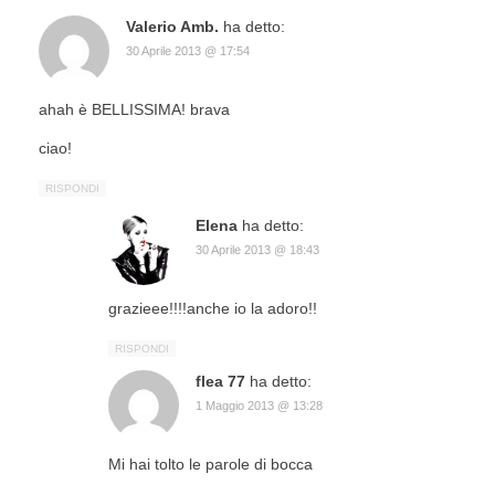
Valerio Amb.
ha detto:
30 Aprile 2013 @ 17:54
ahah è BELLISSIMA! brava
ciao!
RISPONDI
Elena
ha detto:
30 Aprile 2013 @ 18:43
grazieee!!!!anche io la adoro!!
RISPONDI
flea 77
ha detto:
1 Maggio 2013 @ 13:28
Mi hai tolto le parole di bocca