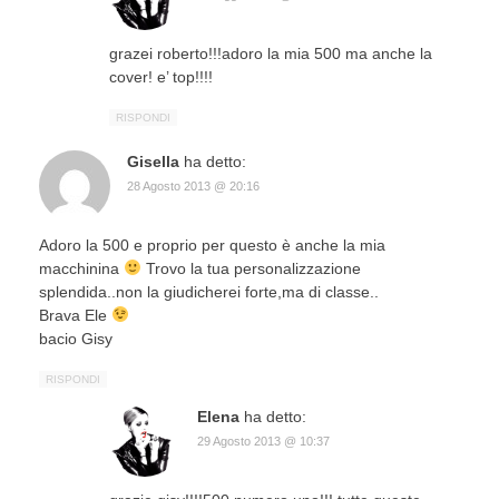
grazei roberto!!!adoro la mia 500 ma anche la
cover! e’ top!!!!
RISPONDI
Gisella
ha detto:
28 Agosto 2013 @ 20:16
Adoro la 500 e proprio per questo è anche la mia
macchinina
Trovo la tua personalizzazione
splendida..non la giudicherei forte,ma di classe..
Brava Ele
bacio Gisy
RISPONDI
Elena
ha detto:
29 Agosto 2013 @ 10:37