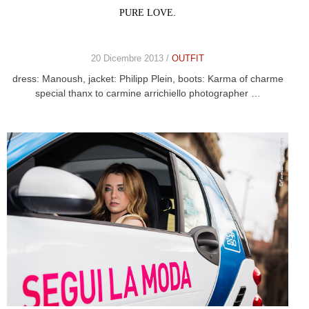
PURE LOVE.
20 Dicembre 2013 /
OUTFIT
dress: Manoush, jacket: Philipp Plein, boots: Karma of charme
special thanx to carmine arrichiello photographer …