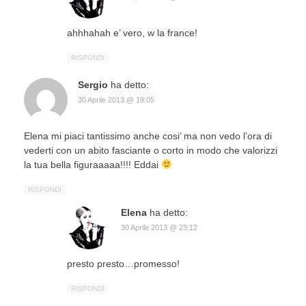
ahhhahah e’ vero, w la france!
RISPONDI
Sergio
ha detto:
30 Aprile 2013 @ 19:05
Elena mi piaci tantissimo anche cosi’ ma non vedo l’ora di
vederti con un abito fasciante o corto in modo che valorizzi
la tua bella figuraaaaa!!!! Eddai
RISPONDI
Elena
ha detto:
30 Aprile 2013 @ 23:12
presto presto…promesso!
RISPONDI