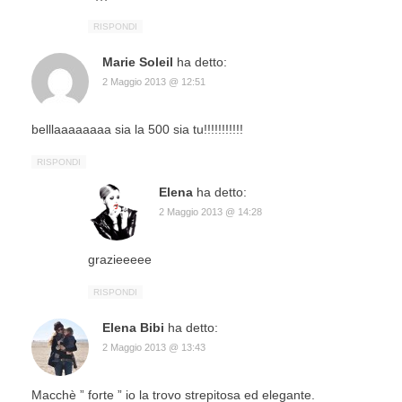
RISPONDI
Marie Soleil
ha detto:
2 Maggio 2013 @ 12:51
belllaaaaaaaa sia la 500 sia tu!!!!!!!!!!!
RISPONDI
Elena
ha detto:
2 Maggio 2013 @ 14:28
grazieeeee
RISPONDI
Elena Bibi
ha detto:
2 Maggio 2013 @ 13:43
Macchè ” forte ” io la trovo strepitosa ed elegante.