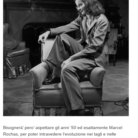
Bisognerà’ pero’ aspettare gli
anni ’50
ed esattamente Marcel
Rochas, per poter intravedere l’evoluzione nei tagli e nelle