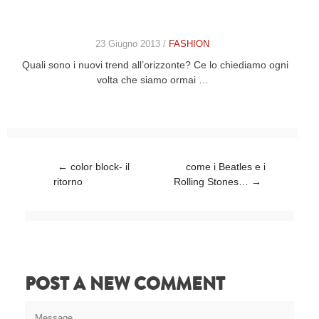
23 Giugno 2013 /
FASHION
Quali sono i nuovi trend all’orizzonte? Ce lo chiediamo ogni
volta che siamo ormai …
Post navigation
←
color block- il
come i Beatles e i
ritorno
Rolling Stones…
→
POST A NEW COMMENT