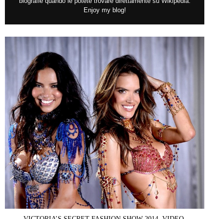
biografie quando le potete trovare direttamente su Wikipedia.
Enjoy my blog!
VICTORIA’S SECRET FASHION SHOW 2014. VIDEO.