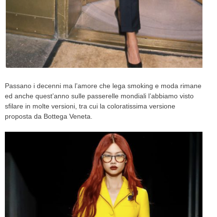
Passano i decenni ma l’amore che lega smoking e moda rimane
ed anche quest’anno sulle passerelle mondiali l’abbiamo visto
sfilare in molte versioni, tra cui la coloratissima versione
proposta da Bottega Veneta.