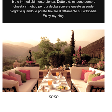
blu e irrimediabilmente bionda. Detto ciò, mi sono sempre
chiesta il motivo per cui debba scrivere queste assurde
biografie quando le potete trovare direttamente su Wikipedia.
Enjoy my blog!
XOXO