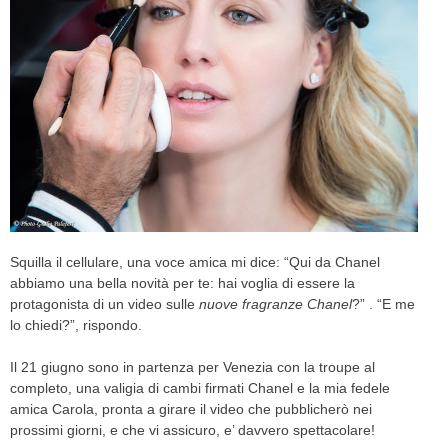
CELEB
VIDEO
PRESS
CONTACT
ABOUT
Squilla il cellulare, una voce amica mi dice: “Qui da Chanel
ARCHIVES
abbiamo una bella novità per te: hai voglia di essere la
CONTACT
protagonista di un video sulle
nuove fragranze Chanel
?” . “E me
HOME
lo chiedi?”, rispondo.
Il 21 giugno sono in partenza per Venezia con la troupe al
completo, una valigia di cambi firmati Chanel e la mia fedele
amica Carola, pronta a girare il video che pubblicherò nei
prossimi giorni, e che vi assicuro, e’ davvero spettacolare!