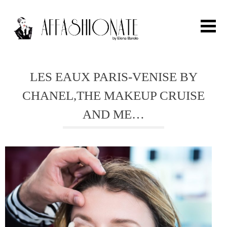
Search for:
LES EAUX PARIS-VENISE BY
CHANEL,THE MAKEUP CRUISE
HOME
AND ME…
FASHION
OUTFIT
BEAUTY
TRAVEL
PARTIES