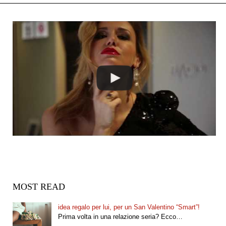
MOST READ
idea regalo per lui, per un San Valentino “Smart”!
Prima volta in una relazione seria? Ecco…