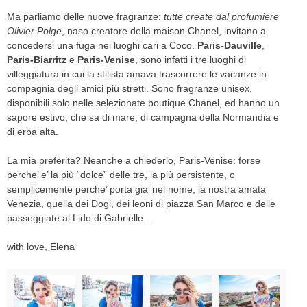
Ma parliamo delle nuove fragranze:
tutte create dal profumiere
Olivier Polge
, naso creatore della maison Chanel, invitano a
concedersi una fuga nei luoghi cari a Coco.
Paris-Dauville
,
Paris-Biarritz
e
Paris-Venise
, sono infatti i tre luoghi di
villeggiatura in cui la stilista amava trascorrere le vacanze in
compagnia degli amici più stretti. Sono fragranze unisex,
disponibili solo nelle selezionate boutique Chanel, ed hanno un
sapore estivo, che sa di mare, di campagna della Normandia e
di erba alta.
La mia preferita? Neanche a chiederlo, Paris-Venise: forse
perche’ e’ la più “dolce” delle tre, la più persistente, o
semplicemente perche’ porta gia’ nel nome, la nostra amata
Venezia, quella dei Dogi, dei leoni di piazza San Marco e delle
passeggiate al Lido di Gabrielle…
with love, Elena