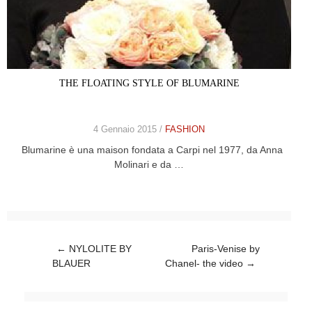
THE FLOATING STYLE OF BLUMARINE
4 Gennaio 2015 /
FASHION
Blumarine è una maison fondata a Carpi nel 1977, da Anna
Molinari e da …
Post navigation
←
NYLOLITE BY
Paris-Venise by
BLAUER
Chanel- the video
→