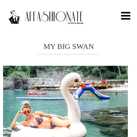
Search for:
MY BIG SWAN
HOME
FASHION
OUTFIT
BEAUTY
TRAVEL
PARTIES