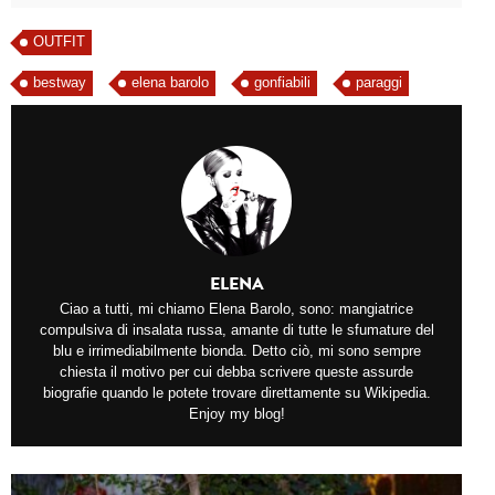
OUTFIT
bestway
elena barolo
gonfiabili
paraggi
ELENA
Ciao a tutti, mi chiamo Elena Barolo, sono: mangiatrice
compulsiva di insalata russa, amante di tutte le sfumature del
blu e irrimediabilmente bionda. Detto ciò, mi sono sempre
chiesta il motivo per cui debba scrivere queste assurde
biografie quando le potete trovare direttamente su Wikipedia.
Enjoy my blog!