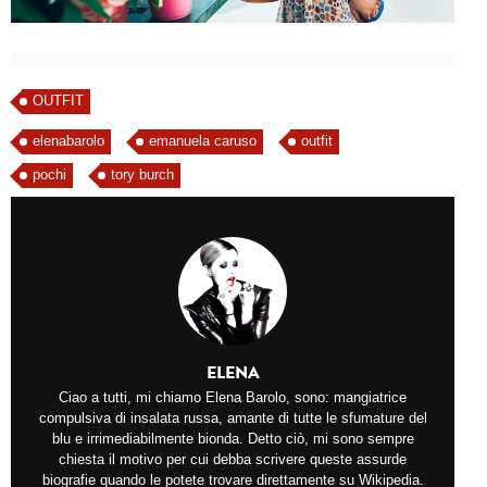
OUTFIT
elenabarolo
emanuela caruso
outfit
pochi
tory burch
ELENA
Ciao a tutti, mi chiamo Elena Barolo, sono: mangiatrice
compulsiva di insalata russa, amante di tutte le sfumature del
blu e irrimediabilmente bionda. Detto ciò, mi sono sempre
chiesta il motivo per cui debba scrivere queste assurde
biografie quando le potete trovare direttamente su Wikipedia.