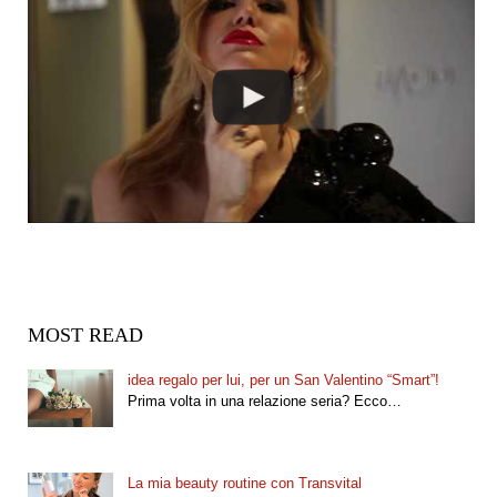
MOST READ
idea regalo per lui, per un San Valentino “Smart”!
Prima volta in una relazione seria? Ecco…
La mia beauty routine con Transvital