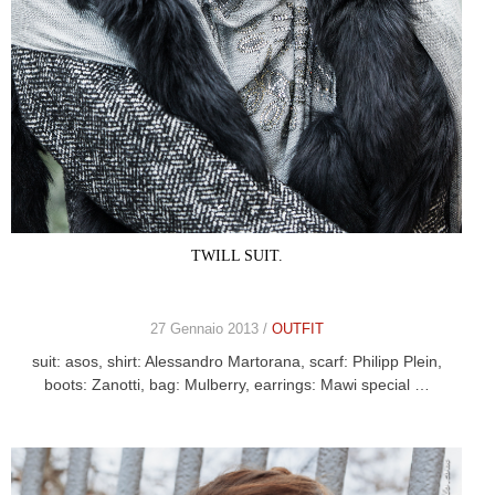
TWILL SUIT.
27 Gennaio 2013 /
OUTFIT
suit: asos, shirt: Alessandro Martorana, scarf: Philipp Plein,
boots: Zanotti, bag: Mulberry, earrings: Mawi special …