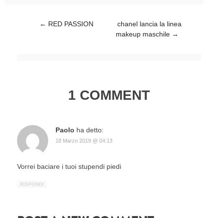
Post navigation
←
RED PASSION
chanel lancia la linea
makeup maschile
→
1 COMMENT
Paolo
ha detto:
18 Marzo 2019 @ 04:13
Vorrei baciare i tuoi stupendi piedi
RISPONDI