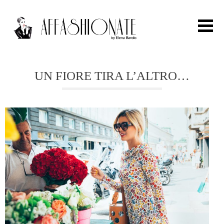
Search for:
UN FIORE TIRA L’ALTRO…
HOME
FASHION
OUTFIT
BEAUTY
TRAVEL
PARTIES