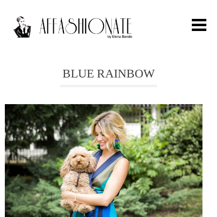
Search for:
BLUE RAINBOW
HOME
FASHION
OUTFIT
BEAUTY
TRAVEL
PARTIES