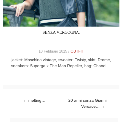
SENZA VERGOGNA.
18 Febbraio 2015 /
OUTFIT
jacket: Moschino vintage, sweater: Twisty, skirt: Drome,
sneakers: Superga x The Man Repeller, bag: Chanel …
Post navigation
←
melting…
20 anni senza Gianni
Versace…
→