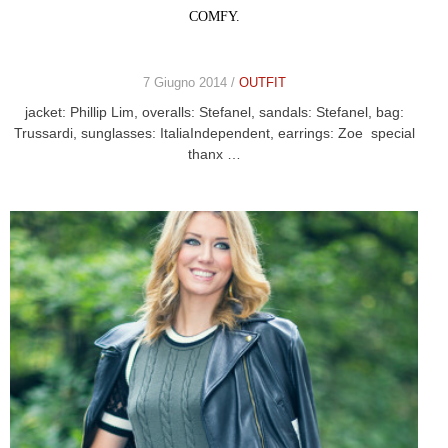
COMFY.
7 Giugno 2014 /
OUTFIT
jacket: Phillip Lim, overalls: Stefanel, sandals: Stefanel, bag:
Trussardi, sunglasses: ItaliaIndependent, earrings: Zoe special
thanx …