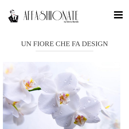
Search for:
UN FIORE CHE FA DESIGN
HOME
FASHION
OUTFIT
BEAUTY
TRAVEL
PARTIES