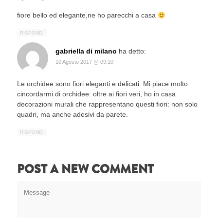
fiore bello ed elegante,ne ho parecchi a casa
RISPONDI
gabriella di milano
ha detto:
10 Agosto 2017 @ 09:10
Le orchidee sono fiori eleganti e delicati. Mi piace molto
cincordarmi di orchidee: oltre ai fiori veri, ho in casa
decorazioni murali che rappresentano questi fiori: non solo
quadri, ma anche adesivi da parete.
RISPONDI
POST A NEW COMMENT