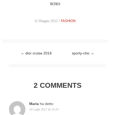
XOXO
11 Maggio 2012 /
FASHION
Post navigation
←
dior cruise 2018
sporty-chic
→
2 COMMENTS
Maria
ha detto:
18 Luglio 2017 @ 10:20