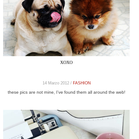
XOXO
14 Marzo 2012 /
FASHION
these pics are not mine, I’ve found them all around the web!