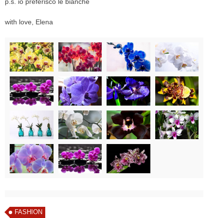
p.s. io preferisco le bianche
with love, Elena
FASHION