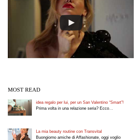
MOST READ
idea regalo per lui, per un San Valentino “Smart”!
Prima volta in una relazione seria? Ecco…
La mia beauty routine con Transvital
Buongiorno amiche di Affashionate, oggi voglio