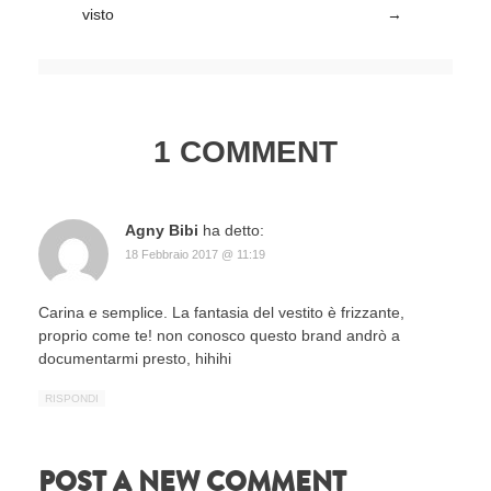
visto
→
1 COMMENT
Agny Bibi
ha detto:
18 Febbraio 2017 @ 11:19
Carina e semplice. La fantasia del vestito è frizzante,
proprio come te! non conosco questo brand andrò a
documentarmi presto, hihihi
RISPONDI
POST A NEW COMMENT