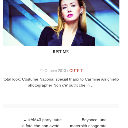
JUST ME.
29 Ottobre 2013 /
OUTFIT
total look: Costume National special thanx to Carmine Arrichiello
photographer Non c’e’ outfit che in …
Post navigation
←
#AM43 party: tutte
Beyonce: una
le foto che non avete
maternità esagerata