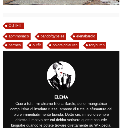
OUTFIT
apmmonaco
bandofgypsies
elenabarolo
hermes
outfit
poloralphlauren
toryburch
ELENA
Ciao a tutti, mi chiamo Elena Barolo, sono: mangiatrice
compulsiva di insalata russa, amante di tutte le sfumature del
blu e irrimediabilmente bionda. Detto ciò, mi sono sempre
chiesta il motivo per cui debba scrivere queste assurde
biografie quando le potete trovare direttamente su Wikipedia.