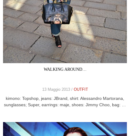
WALKING AROUND…
13 Maggio 2013 /
OUTFIT
kimono: Topshop, jeans: JBrand, shirt: Alessandro Martorana,
sunglasses; Super, earrings: maje, shoes: Jimmy Choo, bag: …