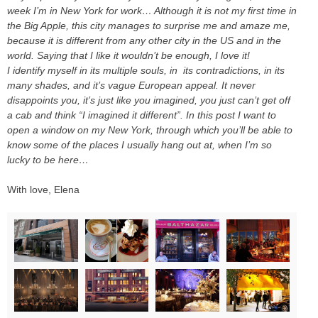
week I’m in New York for work… Although it is not my first time in
the Big Apple, this city manages to surprise me and amaze me,
because it is different from any other city in the US and in the
world. Saying that I like it wouldn’t be enough, I love it!
I identify myself in its multiple souls, in its contradictions, in its
many shades, and it’s vague European appeal. It never
disappoints you, it’s just like you imagined, you just can’t get off
a cab and think “I imagined it different”. In this post I want to
open a window on my New York, through which you’ll be able to
know some of the places I usually hang out at, when I’m so
lucky to be here…
With love, Elena