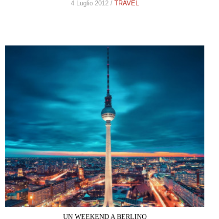
4 Luglio 2012 /
TRAVEL
UN WEEKEND A BERLINO