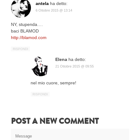
antela
ha detto:
6 Ottobre 2015 @ 13:14
NY, stupenda….
baci BLAMOD
http://blamod.com
RISPONDI
Elena
ha detto:
21 Ottobre 2015 @ 09:55
nel mio cuore, sempre!
RISPONDI
POST A NEW COMMENT