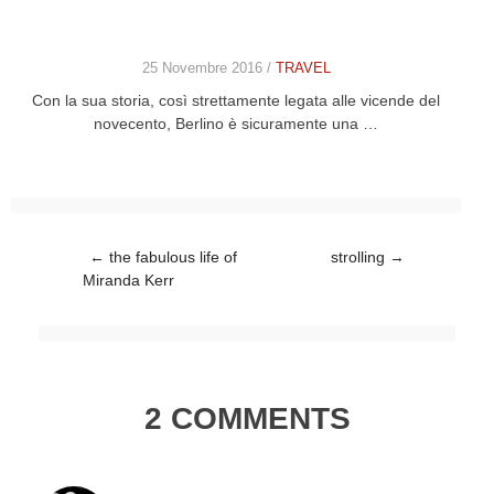
25 Novembre 2016 /
TRAVEL
Con la sua storia, così strettamente legata alle vicende del
novecento, Berlino è sicuramente una …
Post navigation
←
the fabulous life of
strolling
→
Miranda Kerr
2 COMMENTS