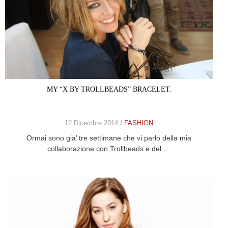
MY “X BY TROLLBEADS” BRACELET.
12 Dicembre 2014 /
FASHION
Ormai sono gia’ tre settimane che vi parlo della mia
collaborazione con Trollbeads e del …