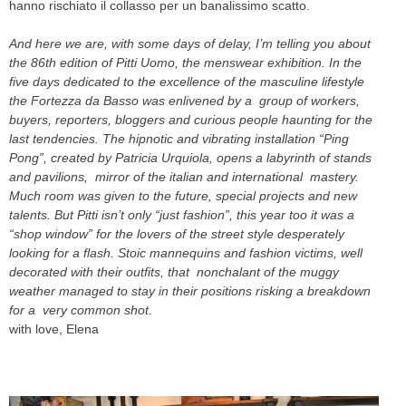
hanno rischiato il collasso per un banalissimo scatto.
And here we are, with some days of delay, I’m telling you about
the 86th edition of Pitti Uomo, the menswear exhibition. In the
five days dedicated to the excellence of the masculine lifestyle
the Fortezza da Basso was enlivened by a group of workers,
buyers, reporters, bloggers and curious people haunting for the
last tendencies. The hipnotic and vibrating installation “Ping
Pong”, created by Patricia Urquiola, opens a labyrinth of stands
and pavilions, mirror of the italian and international mastery.
Much room was given to the future, special projects and new
talents. But Pitti isn’t only “just fashion”, this year too it was a
“shop window” for the lovers of the street style desperately
looking for a flash. Stoic mannequins and fashion victims, well
decorated with their outfits, that nonchalant of the muggy
weather managed to stay in their positions risking a breakdown
for a very common shot.
with love, Elena