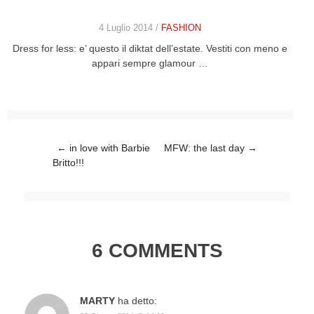
4 Luglio 2014 /
FASHION
Dress for less: e’ questo il diktat dell’estate. Vestiti con meno e
appari sempre glamour …
Post navigation
←
in love with Barbie
MFW: the last day
→
Britto!!!
6 COMMENTS
MARTY
ha detto: