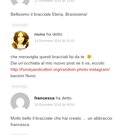
12 Dicembre 2014 @ 13:43
Bellissimo il bracciale Elena, Bravissima!
RISPONDI
nunu
ha detto:
14 Dicembre 2014 @ 15:43
che meraviglia questi bracciali fai da te.
Dai un’occhiata al mio nuovo post se ti va, eccolo:
http://honeyandcotton.org/random-photo-instagram/
bacioni Nunù.
RISPONDI
francesca
ha detto:
16 Dicembre 2014 @ 00:54
Molto bello il bracciale che hai creato … un abbraccio
francesca