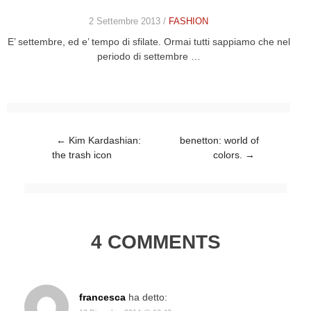
2 Settembre 2013 /
FASHION
E’ settembre, ed e’ tempo di sfilate. Ormai tutti sappiamo che nel
periodo di settembre …
Post navigation
←
Kim Kardashian:
benetton: world of
the trash icon
colors.
→
4 COMMENTS
francesca
ha detto: