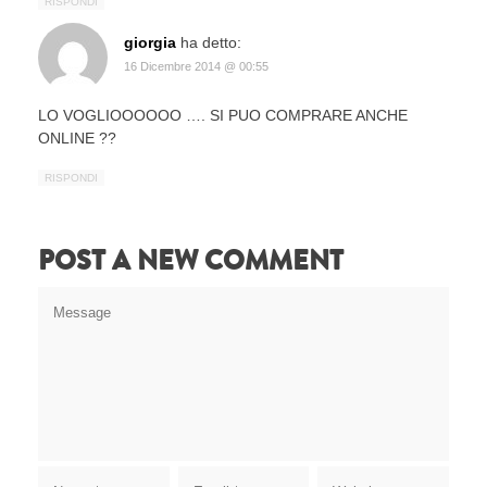
RISPONDI
giorgia
ha detto:
16 Dicembre 2014 @ 00:55
LO VOGLIOOOOOO …. SI PUO COMPRARE ANCHE
ONLINE ??
RISPONDI
POST A NEW COMMENT