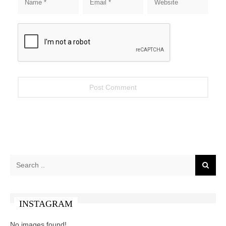
INSTAGRAM
No images found!