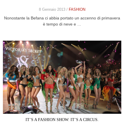
8 Gennaio 2013 /
FASHION
Nonostante la Befana ci abbia portato un accenno di primavera
è tempo di neve e …
IT’S A FASHION SHOW: IT’S A CIRCUS.