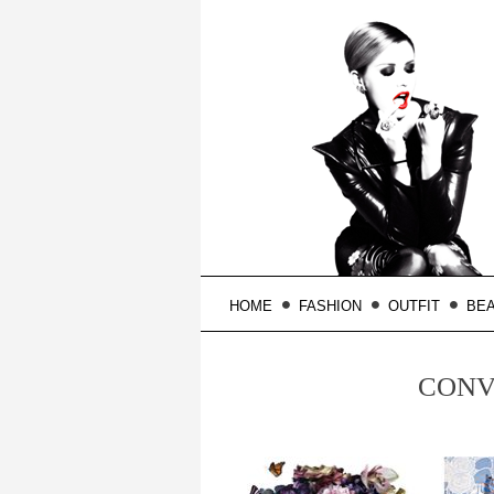
HOME
FASHION
OUTFIT
BE
CONV