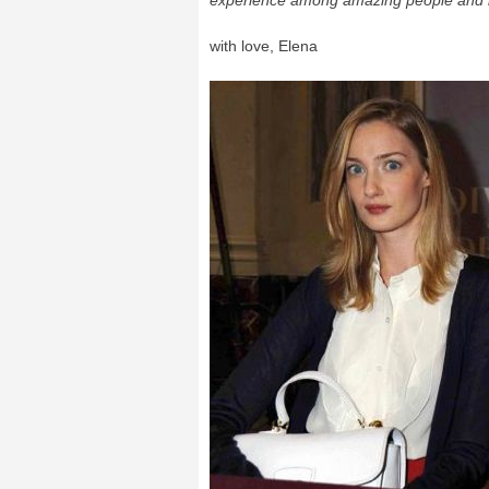
experience among amazing people and incr
with love, Elena