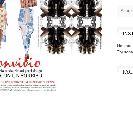
INS
No imag
Try som
FAC