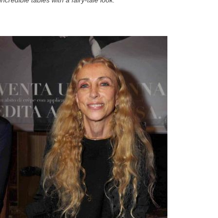
edible tables with a fairy-tale look.