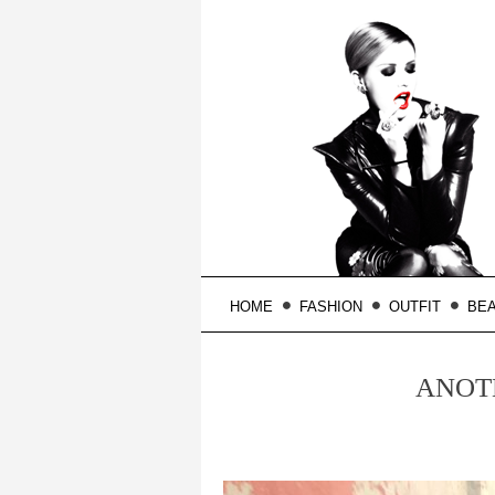
HOME
FASHION
OUTFIT
BE
ANOTH