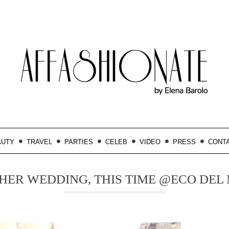
AUTY
TRAVEL
PARTIES
CELEB
VIDEO
PRESS
CONT
ER WEDDING, THIS TIME @ECO DEL