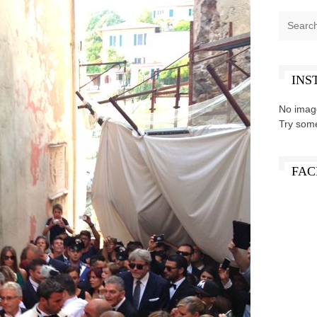
INS
No imag
Try som
FAC