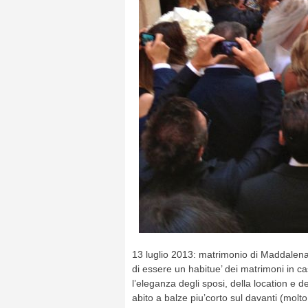
13 luglio 2013: matrimonio di Maddalena
di essere un habitue’ dei matrimoni in c
l’eleganza degli sposi, della location e 
abito a balze piu’corto sul davanti (molt