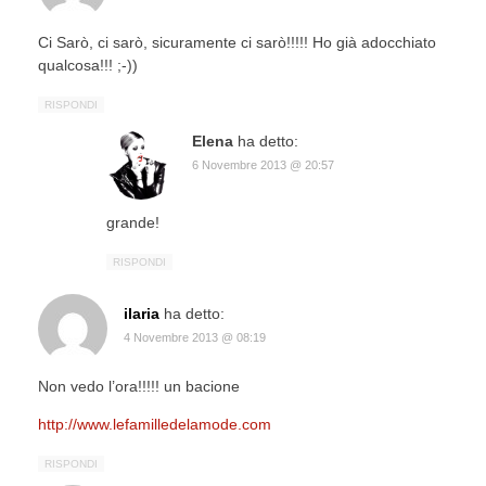
Ci Sarò, ci sarò, sicuramente ci sarò!!!!! Ho già adocchiato
qualcosa!!! ;-))
RISPONDI
Elena
ha detto:
6 Novembre 2013 @ 20:57
grande!
RISPONDI
ilaria
ha detto:
4 Novembre 2013 @ 08:19
Non vedo l’ora!!!!! un bacione
http://www.lefamilledelamode.com
RISPONDI