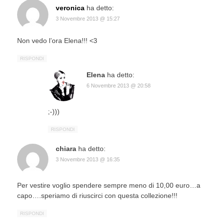
veronica
ha detto:
3 Novembre 2013 @ 15:27
Non vedo l’ora Elena!!! <3
RISPONDI
Elena
ha detto:
6 Novembre 2013 @ 20:58
;-)))
RISPONDI
chiara
ha detto:
3 Novembre 2013 @ 16:35
Per vestire voglio spendere sempre meno di 10,00 euro…a
capo….speriamo di riuscirci con questa collezione!!!
RISPONDI