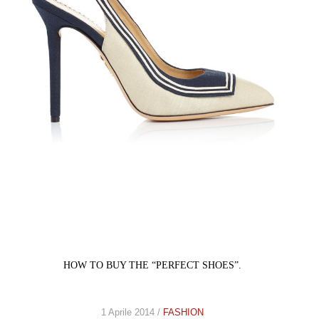
HOW TO BUY THE “PERFECT SHOES”.
1 Aprile 2014 /
FASHION