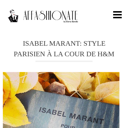
Search for:
ISABEL MARANT: STYLE
PARISIEN À LA COUR DE H&M
HOME
FASHION
OUTFIT
BEAUTY
TRAVEL
PARTIES