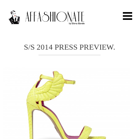
Search for:
S/S 2014 PRESS PREVIEW.
HOME
FASHION
OUTFIT
BEAUTY
TRAVEL
PARTIES