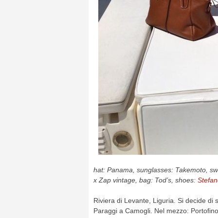
hat: Panama, sunglasses: Takemoto, swe
x Zap vintage, bag: Tod’s, shoes:
Stefan
Riviera di Levante, Liguria. Si decide di 
Paraggi a Camogli. Nel mezzo: Portofino