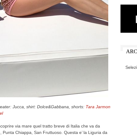
ARC
ARCHIV
ater: Jucca, shirt: Dolce&Gabbana, shorts:
Tara Jarmon
el
scoprire via mare quel tratto breve di Italia che va da
, Punta Chiappa, San Fruttuoso. Questa e’ la Liguria da