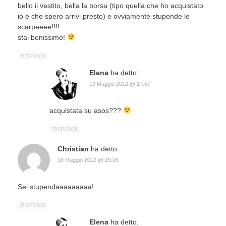
bello il vestito, bella la borsa (tipo quella che ho acquistato
io e che spero arrivi presto) e ovviamente stupende le
scarpeeee!!!!
stai benissimo!
RISPONDI
Elena
ha detto:
19 Maggio 2012 @ 17:57
acquistata su asos???
RISPONDI
Christian
ha detto:
18 Maggio 2012 @ 15:26
Sei stupendaaaaaaaaa!
RISPONDI
Elena
ha detto: