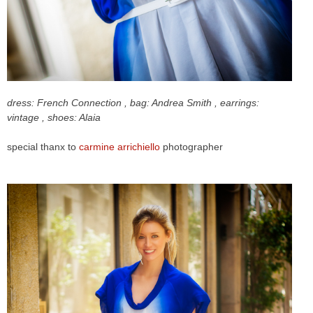
dress: French Connection , bag: Andrea Smith , earrings:
vintage , shoes: Alaia
special thanx to
carmine arrichiello
photographer