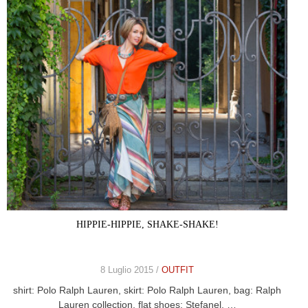
HIPPIE-HIPPIE, SHAKE-SHAKE!
8 Luglio 2015 /
OUTFIT
shirt: Polo Ralph Lauren, skirt: Polo Ralph Lauren, bag: Ralph
Lauren collection, flat shoes: Stefanel, …