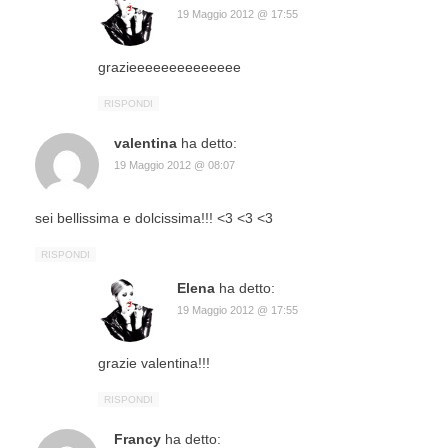
19 Maggio 2012 @ 17:55
grazieeeeeeeeeeeeee
RISPONDI
valentina
ha detto:
19 Maggio 2012 @ 08:07
sei bellissima e dolcissima!!! <3 <3 <3
RISPONDI
Elena
ha detto:
19 Maggio 2012 @ 17:55
grazie valentina!!!
RISPONDI
Francy
ha detto: