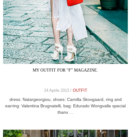
MY OUTFIT FOR “F” MAGAZINE.
24 Aprile 2013 /
OUTFIT
dress: Natargeorgiou, shoes: Camilla Skovgaard, ring and
earring: Valentina Brugnatelli, bag: Edurado Wongvalle special
thanx …