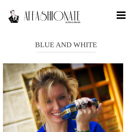
Search for:
BLUE AND WHITE
HOME
FASHION
OUTFIT
BEAUTY
TRAVEL
PARTIES