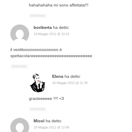
hahahahaha mi sono affettata!!!
RISPONDI
boriberta
ha detto:
18 Maggio 2012 @ 10:15
il vestitooooooooooooooo è
spettacolareeeeeeeeeeeeeeeeeeeeeeeeee
RISPONDI
Elena
ha detto:
18 Maggio 2012 @ 11:39
grazieeeeee !!!! <3
RISPONDI
Micol
ha detto:
18 Maggio 2012 @ 12:46