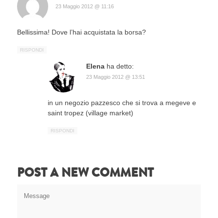
23 Maggio 2012 @ 11:16
Bellissima! Dove l’hai acquistata la borsa?
RISPONDI
Elena
ha detto:
23 Maggio 2012 @ 13:51
in un negozio pazzesco che si trova a megeve e
saint tropez (village market)
RISPONDI
POST A NEW COMMENT