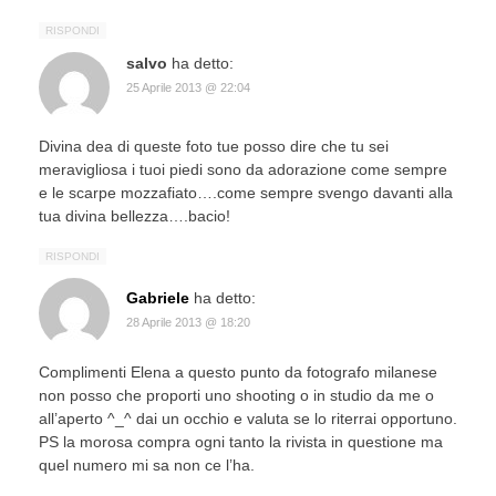
RISPONDI
salvo
ha detto:
25 Aprile 2013 @ 22:04
Divina dea di queste foto tue posso dire che tu sei
meravigliosa i tuoi piedi sono da adorazione come sempre
e le scarpe mozzafiato….come sempre svengo davanti alla
tua divina bellezza….bacio!
RISPONDI
Gabriele
ha detto:
28 Aprile 2013 @ 18:20
Complimenti Elena a questo punto da fotografo milanese
non posso che proporti uno shooting o in studio da me o
all’aperto ^_^ dai un occhio e valuta se lo riterrai opportuno.
PS la morosa compra ogni tanto la rivista in questione ma
quel numero mi sa non ce l’ha.