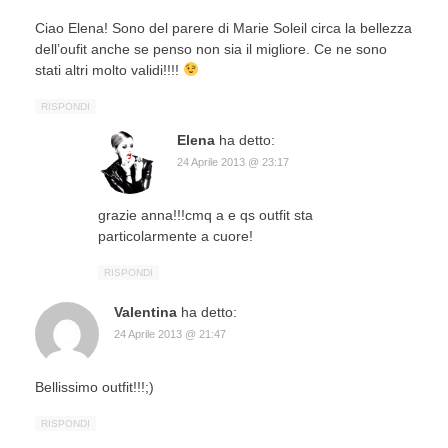
Ciao Elena! Sono del parere di Marie Soleil circa la bellezza
dell’oufit anche se penso non sia il migliore. Ce ne sono
stati altri molto validi!!!!
RISPONDI
Elena
ha detto:
24 Aprile 2013 @ 23:17
grazie anna!!!cmq a e qs outfit sta
particolarmente a cuore!
RISPONDI
Valentina
ha detto:
24 Aprile 2013 @ 21:47
Bellissimo outfit!!!;)
RISPONDI