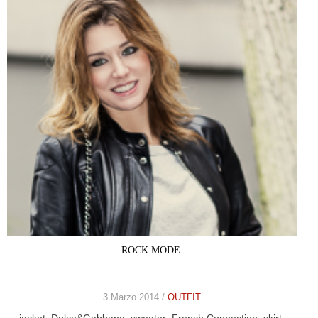
ROCK MODE.
3 Marzo 2014 /
OUTFIT