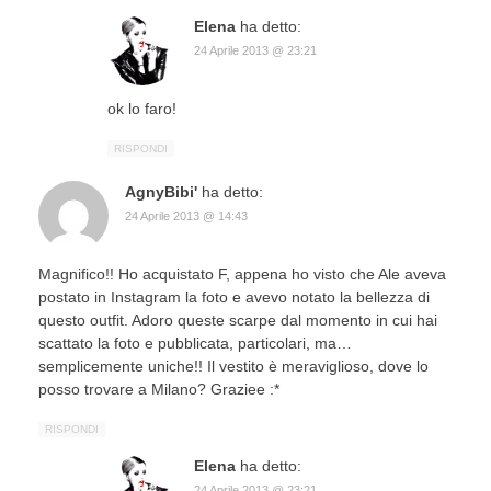
Elena
ha detto:
24 Aprile 2013 @ 23:21
ok lo faro!
RISPONDI
AgnyBibi'
ha detto:
24 Aprile 2013 @ 14:43
Magnifico!! Ho acquistato F, appena ho visto che Ale aveva
postato in Instagram la foto e avevo notato la bellezza di
questo outfit. Adoro queste scarpe dal momento in cui hai
scattato la foto e pubblicata, particolari, ma…
semplicemente uniche!! Il vestito è meraviglioso, dove lo
posso trovare a Milano? Graziee :*
RISPONDI
Elena
ha detto:
24 Aprile 2013 @ 23:21