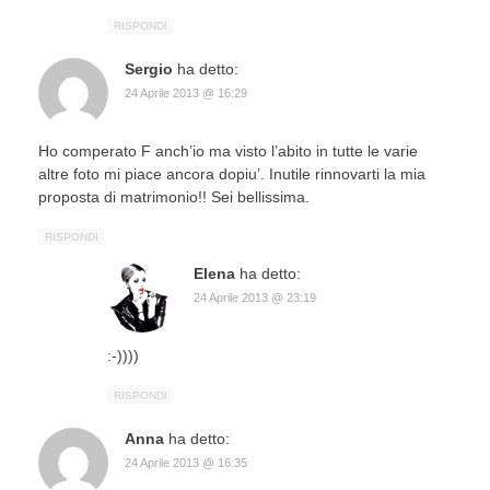
RISPONDI
Sergio
ha detto:
24 Aprile 2013 @ 16:29
Ho comperato F anch’io ma visto l’abito in tutte le varie
altre foto mi piace ancora dopiu’. Inutile rinnovarti la mia
proposta di matrimonio!! Sei bellissima.
RISPONDI
Elena
ha detto:
24 Aprile 2013 @ 23:19
:-))))
RISPONDI
Anna
ha detto:
24 Aprile 2013 @ 16:35