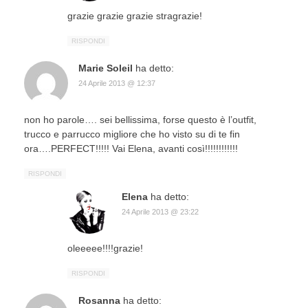
grazie grazie grazie stragrazie!
RISPONDI
Marie Soleil
ha detto:
24 Aprile 2013 @ 12:37
non ho parole…. sei bellissima, forse questo è l’outfit,
trucco e parrucco migliore che ho visto su di te fin
ora….PERFECT!!!!! Vai Elena, avanti così!!!!!!!!!!!!
RISPONDI
Elena
ha detto:
24 Aprile 2013 @ 23:22
oleeeee!!!!grazie!
RISPONDI
Rosanna
ha detto: