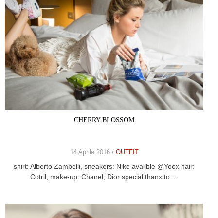
CHERRY BLOSSOM
14 Aprile 2016 /
OUTFIT
shirt: Alberto Zambelli, sneakers: Nike availble @Yoox hair:
Cotril, make-up: Chanel, Dior special thanx to …