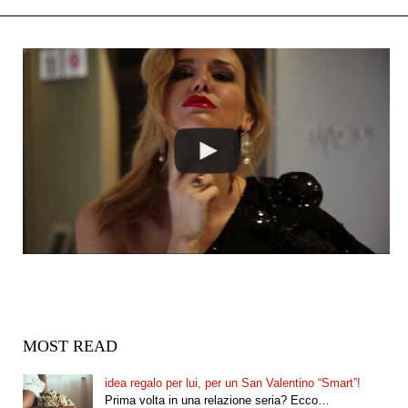
MOST READ
idea regalo per lui, per un San Valentino “Smart”!
Prima volta in una relazione seria? Ecco…