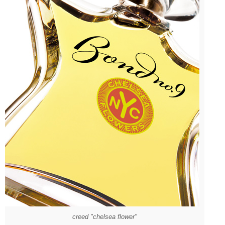
creed "chelsea flower"