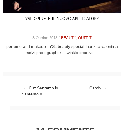
YSL OPIUM E IL NUOVO APPLICATORE
3 Ottobre 2018 /
BEAUTY
,
OUTFIT
perfume and makeup : YSL beauty special thanx to valentina
melzi photographer x twinkle creative …
Post navigation
←
Cuz Sanremo is
Candy
→
Sanremo!!!