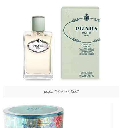
prada "infusion d'iris"