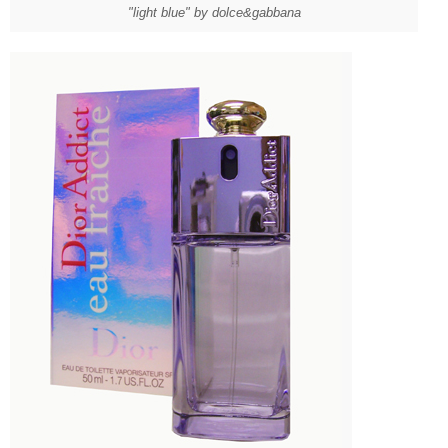
"light blue" by dolce&gabbana