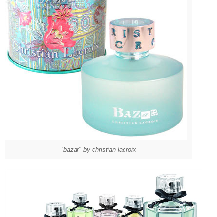
"bazar" by christian lacroix