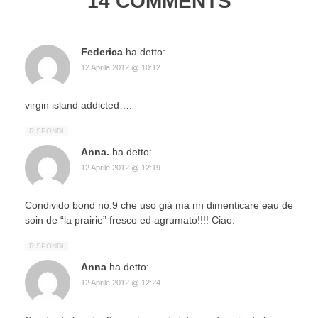
14 COMMENTS
Federica
ha detto:
12 Aprile 2012 @ 10:12
virgin island addicted….
RISPONDI
Anna.
ha detto:
12 Aprile 2012 @ 12:19
Condivido bond no.9 che uso già ma nn dimenticare eau de
soin de “la prairie” fresco ed agrumato!!!! Ciao.
RISPONDI
Anna
ha detto:
12 Aprile 2012 @ 12:24