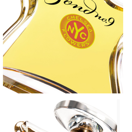
CELEB
VIDEO
PRESS
CONTACT
ABOUT
ARCHIVES
CONTACT
HOME