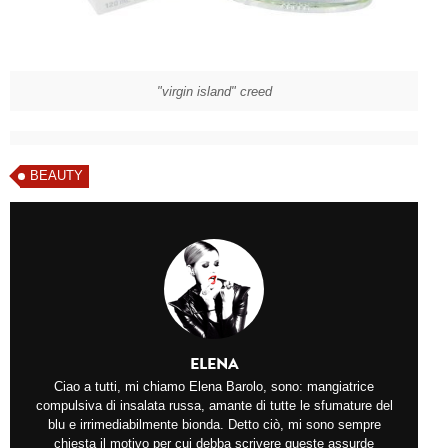
"virgin island" creed
BEAUTY
ELENA
Ciao a tutti, mi chiamo Elena Barolo, sono: mangiatrice
compulsiva di insalata russa, amante di tutte le sfumature del
blu e irrimediabilmente bionda. Detto ciò, mi sono sempre
chiesta il motivo per cui debba scrivere queste assurde