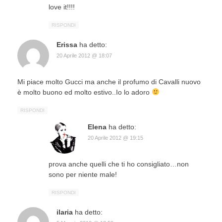
love it!!!!
RISPONDI
Erissa
ha detto:
20 Aprile 2012 @ 18:07
Mi piace molto Gucci ma anche il profumo di Cavalli nuovo
è molto buono ed molto estivo..Io lo adoro
RISPONDI
Elena
ha detto:
20 Aprile 2012 @ 19:15
prova anche quelli che ti ho consigliato…non
sono per niente male!
RISPONDI
ilaria
ha detto: