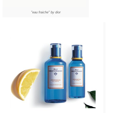
"eau fraiche" by dior