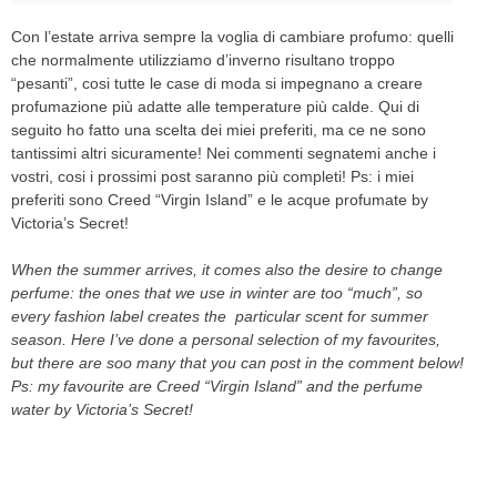
Con l’estate arriva sempre la voglia di cambiare profumo: quelli
che normalmente utilizziamo d’inverno risultano troppo
“pesanti”, cosi tutte le case di moda si impegnano a creare
profumazione più adatte alle temperature più calde. Qui di
seguito ho fatto una scelta dei miei preferiti, ma ce ne sono
tantissimi altri sicuramente! Nei commenti segnatemi anche i
vostri, cosi i prossimi post saranno più completi! Ps: i miei
preferiti sono Creed “Virgin Island” e le acque profumate by
Victoria’s Secret!
When the summer arrives, it comes also the desire to change
perfume: the ones that we use in winter are too “much”, so
every fashion label creates the particular scent for summer
season. Here I’ve done a personal selection of my favourites,
but there are soo many that you can post in the comment below!
Ps: my favourite are Creed “Virgin Island” and the perfume
water by Victoria’s Secret!