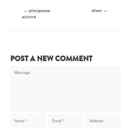
Post navigation
←
principessa
sheer
→
azzurra
POST A NEW COMMENT