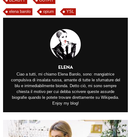
BEAUTY
OUTFIT
elena barolo
opium
YSL
ELENA
Ciao a tutti, mi chiamo Elena Barolo, sono: mangiatrice
compulsiva di insalata russa, amante di tutte le sfumature del
blu e irrimediabilmente bionda. Detto ciò, mi sono sempre
chiesta il motivo per cui debba scrivere queste assurde
biografie quando le potete trovare direttamente su Wikipedia.
Enjoy my blog!