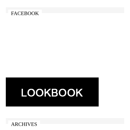
FACEBOOK
ARCHIVES