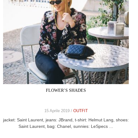
FLOWER’S SHADES
15 Aprile 2019 /
OUTFIT
jacket: Saint Laurent, jeans: JBrand, t-shirt: Helmut Lang, shoes:
Saint Laurent, bag: Chanel, sunnies: LeSpecs …