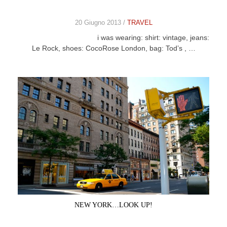
20 Giugno 2013 /
TRAVEL
i was wearing: shirt: vintage, jeans:
Le Rock, shoes: CocoRose London, bag: Tod’s , …
NEW YORK…LOOK UP!