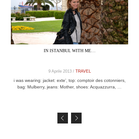
IN ISTANBUL WITH ME…
9 Aprile 2013 /
TRAVEL
i was wearing: jacket: exte’, top: comptoir des cotonniers,
bag: Mulberry, jeans: Mother, shoes: Acquazzurra, …
Posts navigation