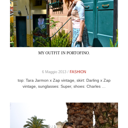
MY OUTFIT IN PORTOFINO.
6 Maggio 2013 /
FASHION
top: Tara Jarmon x Zap vintage, skirt: Darling x Zap
vintage, sunglasses: Super, shoes: Charles …