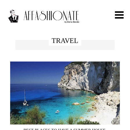
Search for:
TRAVEL
HOME
FASHION
OUTFIT
BEAUTY
TRAVEL
PARTIES