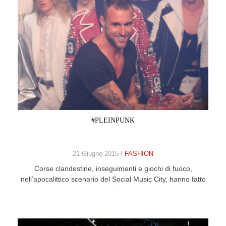
#PLEINPUNK
21 Giugno 2015 /
FASHION
Corse clandestine, inseguimenti e giochi di fuoco,
nell’apocalittico scenario del Social Music City, hanno fatto
…