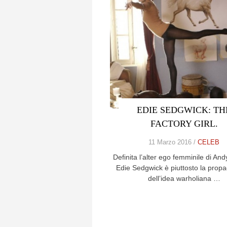
EDIE SEDGWICK: TH
FACTORY GIRL.
11 Marzo 2016 /
CELEB
Definita l’alter ego femminile di An
Edie Sedgwick è piuttosto la prop
dell’idea warholiana …