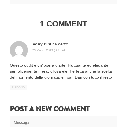
1 COMMENT
Agny BIbi
ha detto:
29 Marzo 2019 @ 11:24
Questo outfit è un’ opera d’arte! Fluttuante ed elegante..
semplicemente meravigliosa ele. Perfetta anche la scelta
del momento della giornata, en pan Dan con tutto il resto
RISPONDI
POST A NEW COMMENT