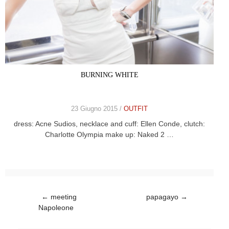
BURNING WHITE
23 Giugno 2015 /
OUTFIT
dress: Acne Sudios, necklace and cuff: Ellen Conde, clutch:
Charlotte Olympia make up: Naked 2 …
Post navigation
←
meeting
papagayo
→
Napoleone