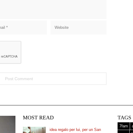
MOST READ
TAGS
7fam
idea regalo per lui, per un San