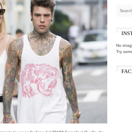
INS
No imag
Try som
FAC