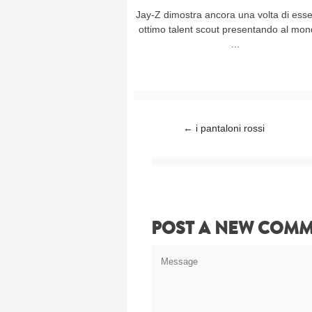
Jay-Z dimostra ancora una volta di ess
ottimo talent scout presentando al mon
…
Post navigation
←
i pantaloni rossi
POST A NEW COM