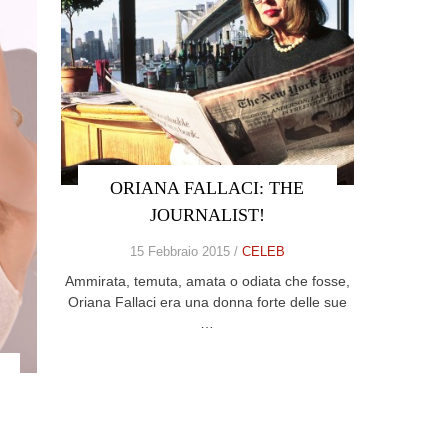
ORIANA FALLACI: THE
JOURNALIST!
15 Febbraio 2015 /
CELEB
Ammirata, temuta, amata o odiata che fosse,
Oriana Fallaci era una donna forte delle sue
…