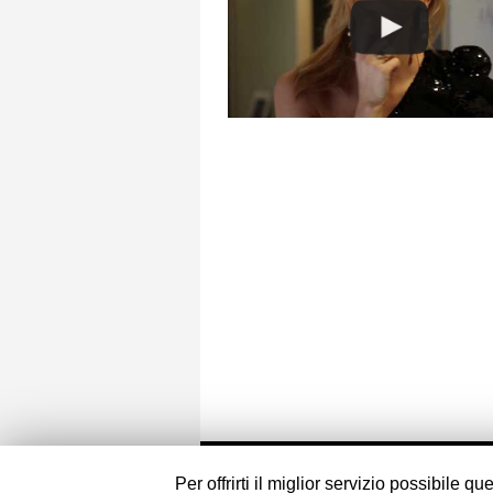
© 2015 Affashionate | All rights reserved.
Per offrirti il miglior servizio possibile 