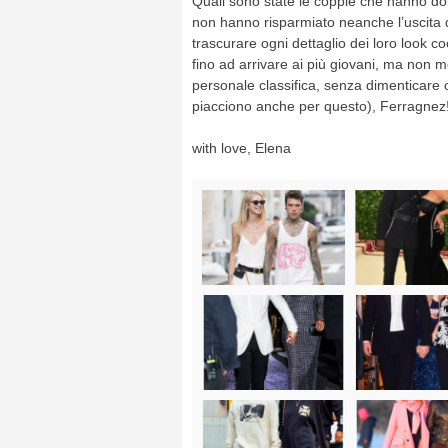
Quali sono state le coppie che hanno do
non hanno risparmiato neanche l’uscita d
trascurare ogni dettaglio dei loro look c
fino ad arrivare ai più giovani, ma non
personale classifica, senza dimenticare ov
piacciono anche per questo), Ferragnez
with love, Elena