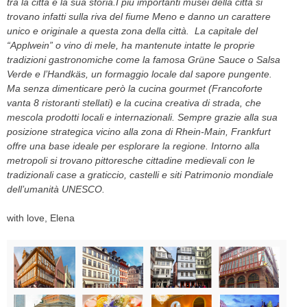
tra la città e la sua storia.I più importanti musei della città si
trovano infatti sulla riva del fiume Meno e danno un carattere
unico e originale a questa zona della città. La capitale del
“Applwein” o vino di mele, ha mantenute intatte le proprie
tradizioni gastronomiche come la famosa Grüne Sauce o Salsa
Verde e l’Handkäs, un formaggio locale dal sapore pungente.
Ma senza dimenticare però la cucina gourmet (Francoforte
vanta 8 ristoranti stellati) e la cucina creativa di strada, che
mescola prodotti locali e internazionali. Sempre grazie alla sua
posizione strategica vicino alla zona di Rhein-Main, Frankfurt
offre una base ideale per esplorare la regione. Intorno alla
metropoli si trovano pittoresche cittadine medievali con le
tradizionali case a graticcio, castelli e siti Patrimonio mondiale
dell’umanità UNESCO.
with love, Elena