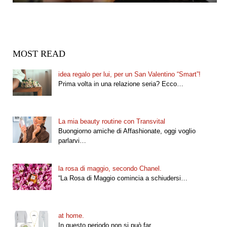
MOST READ
idea regalo per lui, per un San Valentino “Smart”!
Prima volta in una relazione seria? Ecco…
La mia beauty routine con Transvital
Buongiorno amiche di Affashionate, oggi voglio
parlarvi…
la rosa di maggio, secondo Chanel.
“La Rosa di Maggio comincia a schiudersi…
at home.
In questo periodo non si può far…