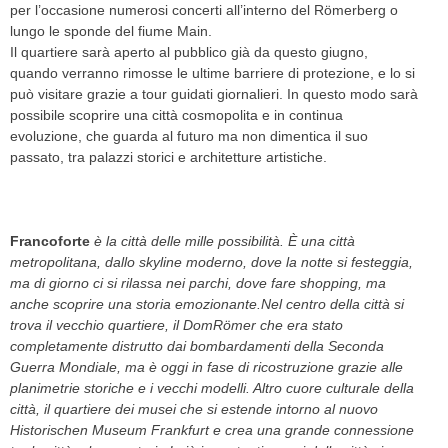
per l’occasione numerosi concerti all’interno del Römerberg o
lungo le sponde del fiume Main.
Il quartiere sarà aperto al pubblico già da questo giugno,
quando verranno rimosse le ultime barriere di protezione, e lo si
può visitare grazie a tour guidati giornalieri. In questo modo sarà
possibile scoprire una città cosmopolita e in continua
evoluzione, che guarda al futuro ma non dimentica il suo
passato, tra palazzi storici e architetture artistiche.
Francoforte
è la città delle mille possibilità. È una città
metropolitana, dallo skyline moderno, dove la notte si festeggia,
ma di giorno ci si rilassa nei parchi, dove fare shopping, ma
anche scoprire una storia emozionante.Nel centro della città si
trova il vecchio quartiere, il DomRömer che era stato
completamente distrutto dai bombardamenti della Seconda
Guerra Mondiale, ma è oggi in fase di ricostruzione grazie alle
planimetrie storiche e i vecchi modelli. Altro cuore culturale della
città, il quartiere dei musei che si estende intorno al nuovo
Historischen Museum Frankfurt e crea una grande connessione