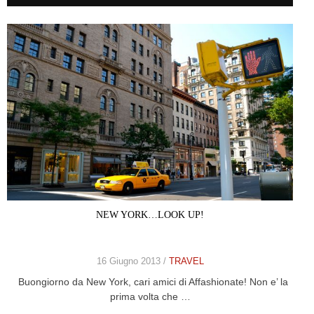
NEW YORK…LOOK UP!
16 Giugno 2013 /
TRAVEL
Buongiorno da New York, cari amici di Affashionate! Non e’ la
prima volta che …