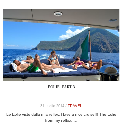
EOLIE. PART 3
31 Luglio 2014 /
TRAVEL
Le Eolie viste dalla mia reflex. Have a nice cruise!!! The Eolie
from my reflex. …