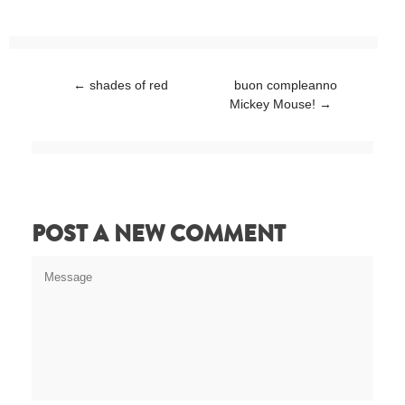
Post navigation
←
shades of red
buon compleanno
Mickey Mouse!
→
POST A NEW COMMENT