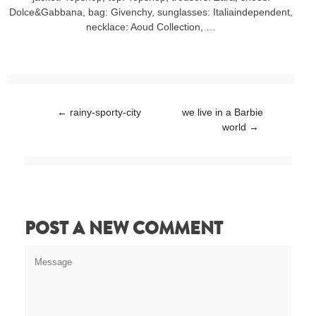
Dolce&Gabbana, bag: Givenchy, sunglasses: Italiaindependent,
necklace: Aoud Collection, …
Post navigation
←
rainy-sporty-city
we live in a Barbie
world
→
POST A NEW COMMENT