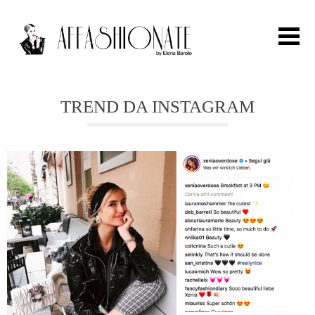
Search for:
TREND DA INSTAGRAM
HOME
FASHION
OUTFIT
BEAUTY
TRAVEL
PARTIES