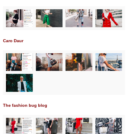
Caro Daur
The fashion bug blog