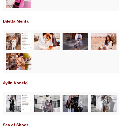
Diletta Menta
Aylin Koneig
Sea of Shoes