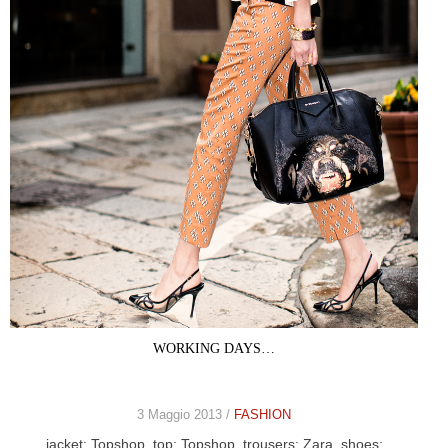
WORKING DAYS…
3 Maggio 2013 /
FASHION
jacket: Topshop, top: Topshop, trousers: Zara, shoes: