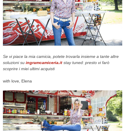
Se vi piace la mia camicia, potete trovarla insieme a tante altre
soluzioni su
ingramcamiceria.it
stay tuned: presto vi farò
scoprire i miei ultimi acquisti
with love, Elena