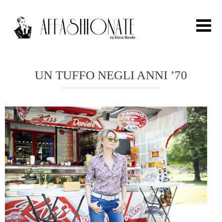
Search for:
UN TUFFO NEGLI ANNI ’70
HOME
FASHION
OUTFIT
BEAUTY
TRAVEL
PARTIES