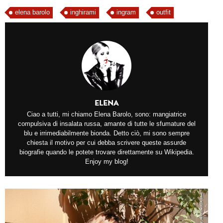
elena barolo
inghirami
ingram
outfit
ELENA
Ciao a tutti, mi chiamo Elena Barolo, sono: mangiatrice
compulsiva di insalata russa, amante di tutte le sfumature del
blu e irrimediabilmente bionda. Detto ciò, mi sono sempre
chiesta il motivo per cui debba scrivere queste assurde
biografie quando le potete trovare direttamente su Wikipedia.
Enjoy my blog!