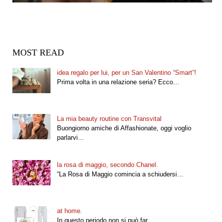
MOST READ
idea regalo per lui, per un San Valentino “Smart”!
Prima volta in una relazione seria? Ecco…
La mia beauty routine con Transvital
Buongiorno amiche di Affashionate, oggi voglio
parlarvi…
la rosa di maggio, secondo Chanel.
“La Rosa di Maggio comincia a schiudersi…
at home.
In questo periodo non si può far…