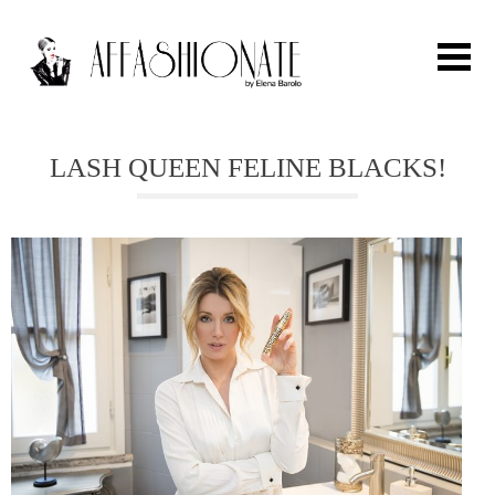
Search for:
LASH QUEEN FELINE BLACKS!
HOME
FASHION
OUTFIT
BEAUTY
TRAVEL
PARTIES