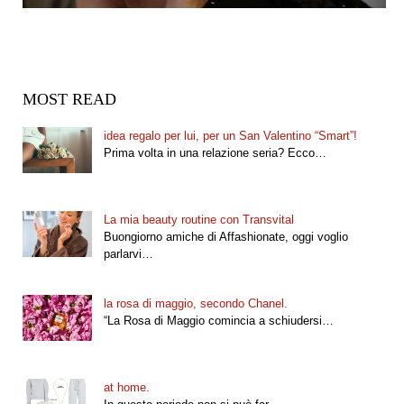
MOST READ
idea regalo per lui, per un San Valentino “Smart”!
Prima volta in una relazione seria? Ecco…
La mia beauty routine con Transvital
Buongiorno amiche di Affashionate, oggi voglio
parlarvi…
la rosa di maggio, secondo Chanel.
“La Rosa di Maggio comincia a schiudersi…
at home.