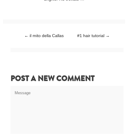
Post navigation
←
il mito della Callas
#1 hair tutorial
→
POST A NEW COMMENT