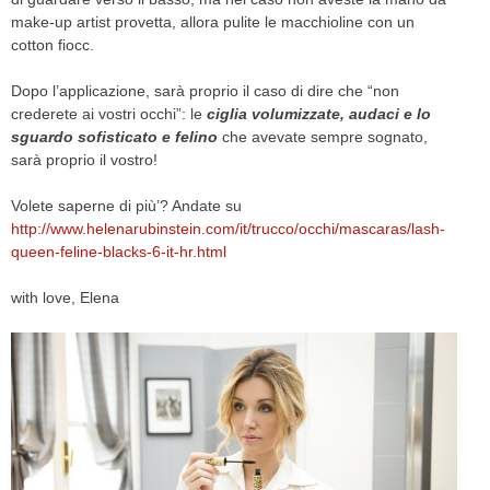
make-up artist provetta, allora pulite le macchioline con un
cotton fiocc.
Dopo l’applicazione, sarà proprio il caso di dire che “non
crederete ai vostri occhi”: le
ciglia volumizzate, audaci e lo
sguardo sofisticato e felino
che avevate sempre sognato,
sarà proprio il vostro!
Volete saperne di più’? Andate su
http://www.helenarubinstein.com/it/trucco/occhi/mascaras/lash-
queen-feline-blacks-6-it-hr.html
with love, Elena