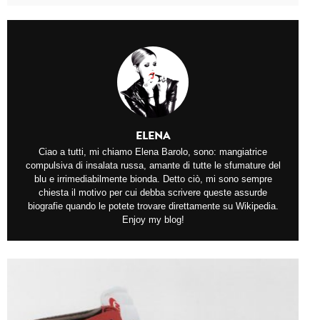
CELEB
VIDEO
PRESS
CONTACT
ELENA
Ciao a tutti, mi chiamo Elena Barolo, sono: mangiatrice
compulsiva di insalata russa, amante di tutte le sfumature del
ABOUT
blu e irrimediabilmente bionda. Detto ciò, mi sono sempre
chiesta il motivo per cui debba scrivere queste assurde
ARCHIVES
biografie quando le potete trovare direttamente su Wikipedia.
CONTACT
Enjoy my blog!
HOME