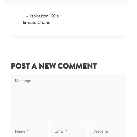
Post navigation
←
ispirazioni 60’s
firmate Chanel
POST A NEW COMMENT