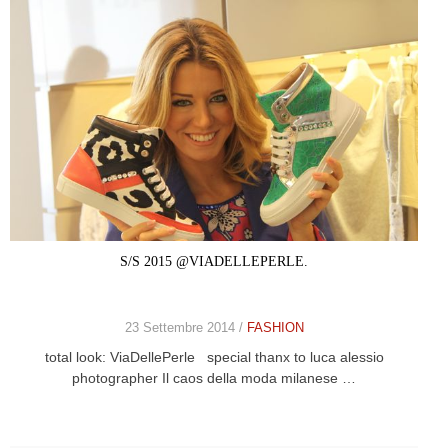
S/S 2015 @VIADELLEPERLE.
23 Settembre 2014 /
FASHION
total look: ViaDellePerle special thanx to luca alessio
photographer Il caos della moda milanese …