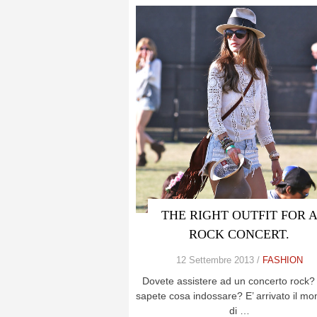
THE RIGHT OUTFIT FOR 
ROCK CONCERT.
12 Settembre 2013 /
FASHION
Dovete assistere ad un concerto rock
sapete cosa indossare? E’ arrivato il m
di …