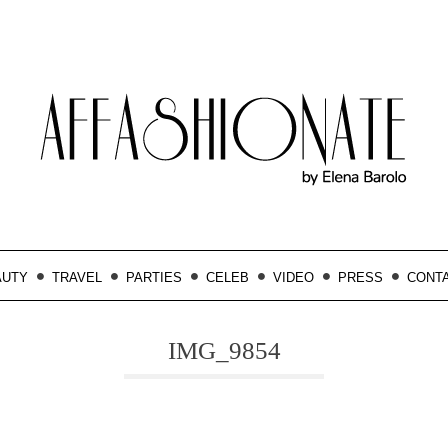
AUTY
TRAVEL
PARTIES
CELEB
VIDEO
PRESS
CONT
IMG_9854