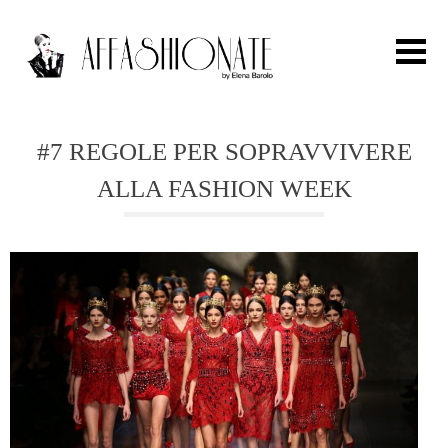
Search for:
#7 REGOLE PER SOPRAVVIVERE
ALLA FASHION WEEK
HOME
FASHION
OUTFIT
BEAUTY
TRAVEL
PARTIES