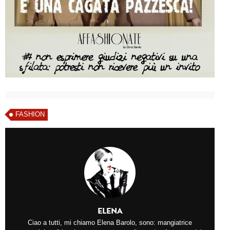
FASHION
ELENA
Ciao a tutti, mi chiamo Elena Barolo, sono: mangiatrice