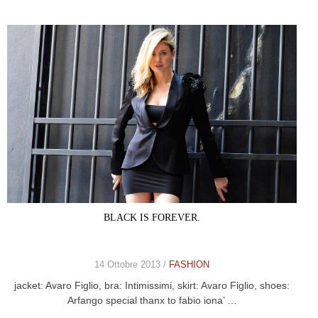
BLACK IS FOREVER.
14 Ottobre 2013 /
FASHION
jacket: Avaro Figlio, bra: Intimissimi, skirt: Avaro Figlio, shoes:
Arfango special thanx to fabio iona’ …