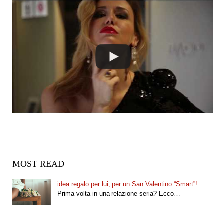
MOST READ
idea regalo per lui, per un San Valentino “Smart”!
Prima volta in una relazione seria? Ecco…