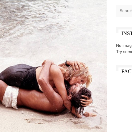
INS
No imag
Try som
FAC