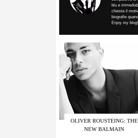
blu e irrimedi
chiesta il mot
biografie quan
Enjoy my blog
OLIVER ROUSTEING: THE
NEW BALMAIN