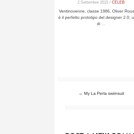
2 Settembre 2015 /
CELEB
Ventinovenne, classe 1986, Oliver Rous
è il perfetto prototipo del designer 2.0; 
di …
Post navigation
←
My La Perla swimsuit