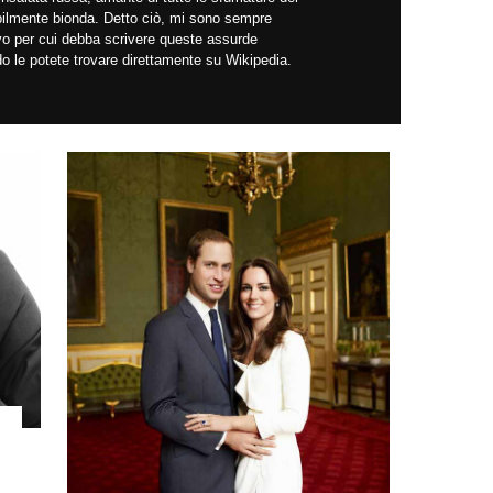
abilmente bionda. Detto ciò, mi sono sempre
ivo per cui debba scrivere queste assurde
do le potete trovare direttamente su Wikipedia.
!